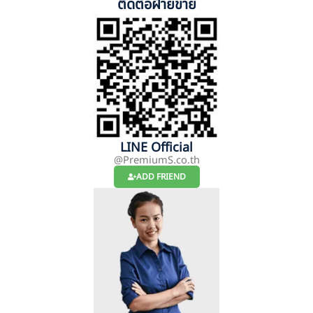
ติดต่อฝ่ายขาย
LINE Official
@PremiumS.co.th
ADD FRIEND