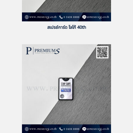
สเปรย์การ์ด โลโก้ 40th