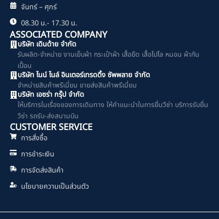
จันทร์ – ศุกร์
08.30 น.- 17.30 น.
ASSOCIATED COMPANY
บริษัท เดินด้าย จำกัด
รับผลิต-จำหน่าย งานเย็บผ้า กระเป๋าผ้า เสื้อยืด เสื้อโปโล หมอน ผ้ากัน
เปื้อน
บริษัท ไนน์ ไนล์ อินเตอร์เทรดดิ้ง ซัพพลาย จำกัด
จำหน่ายสินค้าพรีเมี่ยม ขายส่งสินค้าพรีเมี่ยม
บริษัท เอซร่า กรุ๊ป จำกัด
ให้บริการในเรื่องของการเดินทาง ให้คำแนะนำในการยื่นวีซ่า บริการรับยื่น
วีซ่า รถรับ-ส่งสนามบิน
CUSTOMER SERVICE
การสั่งซื้อ
การชำระเงิน
การจัดส่งสินค้า
นโยบายความเป็นส่วนตัว