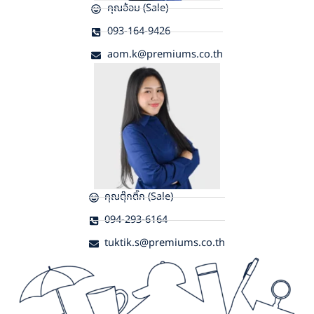
คุณอ้อม (Sale)
093-164-9426
aom.k@premiums.co.th
คุณตุ๊กติ๊ก (Sale)
094-293-6164
tuktik.s@premiums.co.th