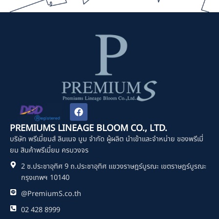
F
a
c
PREMIUMS LINEAGE BLOOM CO., LTD.
e
บริษัท พรีเมี่ยมส์ ลินเนจ บูม จำกัด ผู้ผลิต นำเข้าและจำหน่าย ของพรีเมี่
b
o
ยม สินค้าพรีเมี่ยม ครบวงจร
o
2 ซ.ประชาอุทิศ 9 ถ.ประชาอุทิศ แขวงราษฎร์บูรณะ เขตราษฎร์บูรณะ
k
กรุงเทพฯ 10140
@PremiumS.co.th
02 428 8999