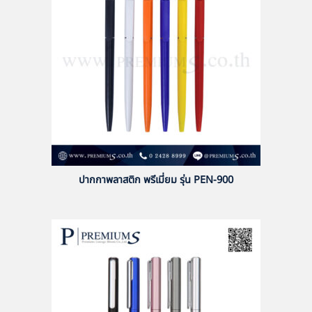
ปากกาพลาสติก พรีเมี่ยม รุ่น PEN-900