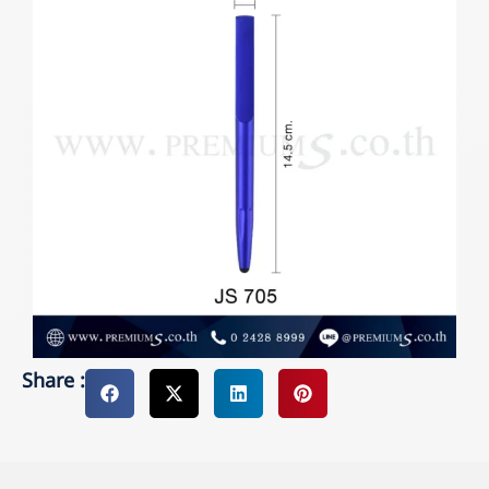
Share :