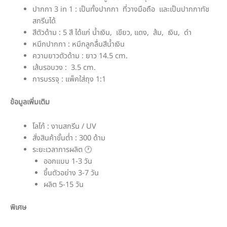
ปากกา 3 in 1 : เป็นทั้งปากกา ที่วางมือถือ และเป็นปากกาทัช
สกรีนได้
สีตัวด้าม : 5 สี ได้แก่ น้ำเงิน, เขียว, แดง, ส้ม, เงิน, ดำ
หมึกปากกา : หมึกลูกลื่นสีน้ำเงิน
ความยาวตัวด้าม : ยาว 14.5 cm.
เส้นรอบวง : 3.5 cm.
การบรรจุ : แพ็คใส่ถุง 1:1
ข้อมูลเพิ่มเติม
โลโก้ : งานสกรีน / UV
สั่งสินค้าขั้นต่ำ : 300 ด้าม
ระยะเวลาการผลิต 🕐
ออกแบบ 1-3 วัน
ขึ้นตัวอย่าง 3-7 วัน
ผลิต 5-15 วัน
พิเศษ