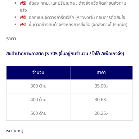
ฟรี!!
จัดส่ง กทม. และปริมณฑล , ต่างจังหวัดคิดค่าขนส่งตาม
จริง
ฟรี!!
ออกแบบจัดวางอาร์ตเวิร์ค (Artwork) ก่อนการตัดสินใจ
ฟรี!!
ขึ้นตัวอย่างสินค้าจริงหลังการสั่งซื้อ (จัดส่งทางไปรษณีย์)
ราคา
สินค้าปากกาพลาสติก JS 705 (ขึ้นอยู่กับจำนวน / โลโก้ /แพ็คเกจจิ้ง)
จำนวน
ราคา
300 ด้าม
35.00.-
400 ด้าม
30.63.-
500 ด้าม
26.25.-
หมายเหตุ