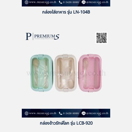
กล่องใส่อาหาร รุ่น LN-104B
กล่องข้าวรักษ์โลก รุ่น LCB-920