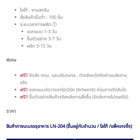
โลโก้ : งานสกรีน
สั่งสินค้าขั้นต่ำ : 100 ชิ้น
ระยะเวลาการผลิต 🕐
ออกแบบ 1-3 วัน
ขึ้นตัวอย่าง 3-7 วัน
ผลิต 5-15 วัน
พิเศษ
ฟรี!!
จัดส่ง กทม. และปริมณฑล , ต่างจังหวัดคิดค่าขนส่งตาม
จริง
ฟรี!!
ออกแบบจัดวางอาร์ตเวิร์ค (Artwork) ก่อนการตัดสินใจ
ฟรี!!
ขึ้นตัวอย่างสินค้าจริงหลังการสั่งซื้อ (จัดส่งทางไปรษณีย์)
ราคา
สินค้าภาชนะบรรจุอาหาร LN-204 (ขึ้นอยู่กับจำนวน / โลโก้ /แพ็คเกจจิ้ง)