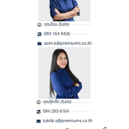
คุณอ้อม (Sale)
093-164-9426
aom.k@premiums.co.th
คุณตุ๊กติ๊ก (Sale)
094-293-6164
tuktik.s@premiums.co.th