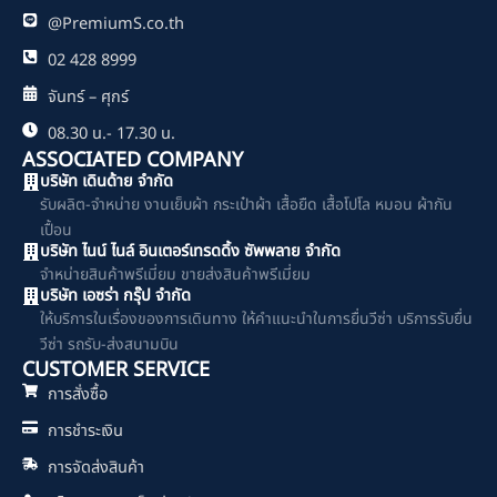
@PremiumS.co.th
02 428 8999
จันทร์ – ศุกร์
08.30 น.- 17.30 น.
ASSOCIATED COMPANY
บริษัท เดินด้าย จำกัด
รับผลิต-จำหน่าย งานเย็บผ้า กระเป๋าผ้า เสื้อยืด เสื้อโปโล หมอน ผ้ากัน
เปื้อน
บริษัท ไนน์ ไนล์ อินเตอร์เทรดดิ้ง ซัพพลาย จำกัด
จำหน่ายสินค้าพรีเมี่ยม ขายส่งสินค้าพรีเมี่ยม
บริษัท เอซร่า กรุ๊ป จำกัด
ให้บริการในเรื่องของการเดินทาง ให้คำแนะนำในการยื่นวีซ่า บริการรับยื่น
วีซ่า รถรับ-ส่งสนามบิน
CUSTOMER SERVICE
การสั่งซื้อ
การชำระเงิน
การจัดส่งสินค้า