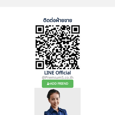
ติดต่อฝ่ายขาย
LINE Official
@PremiumS.co.th
ADD FRIEND