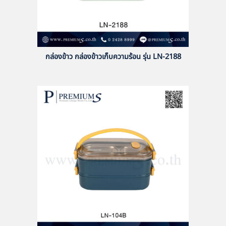
กล่องข้าว กล่องข้าวเก็บความร้อน รุ่น LN-2188