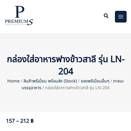
Skip
to
content
กล่องใส่อาหารฟางข้าวสาลี รุ่น LN-
204
Home
/
สินค้าพรีเมี่ยม พร้อมส่ง (Stock)
/
ของพรีเมี่ยมอื่นๆ
/
ภาชนะ
บรรจุอาหาร
/ กล่องใส่อาหารฟางข้าวสาลี รุ่น LN-204
157 – 212 ฿