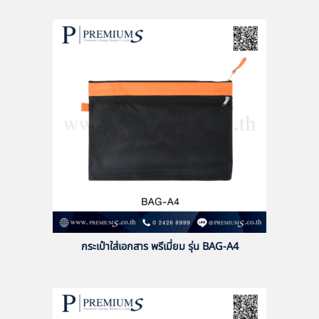
กระเป๋าใส่เอกสาร พรีเมี่ยม รุ่น BAG-A4