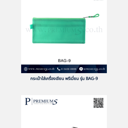
กระเป๋าใส่เครื่องเขียน พรีเมี่ยม รุ่น BAG-9