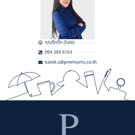
คุณตุ๊กติ๊ก (Sale)
094-293-6164
tuktik.s@premiums.co.th