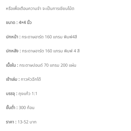
หรือเพื่อเตือนความจำ จะเป็นการเขียนโน้ต
ขนาด
: 4×4 นิ้ว
ปกหน้า
:
กระดาษอาร์ต 160 แกรม พิมพ์4สี
ปกหลัง
:
กระดาษอาร์ต 160 แกรม พิมพ์ 4 สี
เนื้อใน
:
กระดาษปอนด์ 70 แกรม 200 แผ่น
เข้าเล่ม
:
กาวหัวฉีกได้
บรรจุ
:
ถุงแก้ว 1:1
ขั้นต่ำ
:
300 ก้อน
ราคา
:
13-52 บาท