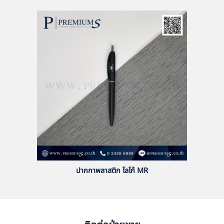
ปากกาพลาสติก โลโก้ MR