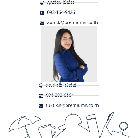
คุณอ้อม (Sale)
093-164-9426
aom.k@premiums.co.th
คุณตุ๊กติ๊ก (Sale)
094-293-6164
tuktik.s@premiums.co.th