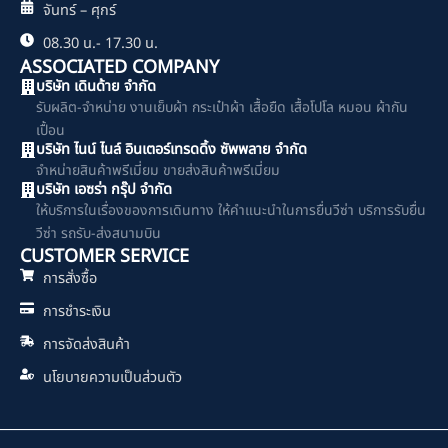
จันทร์ – ศุกร์
08.30 น.- 17.30 น.
ASSOCIATED COMPANY
บริษัท เดินด้าย จำกัด
รับผลิต-จำหน่าย งานเย็บผ้า กระเป๋าผ้า เสื้อยืด เสื้อโปโล หมอน ผ้ากัน
เปื้อน
บริษัท ไนน์ ไนล์ อินเตอร์เทรดดิ้ง ซัพพลาย จำกัด
จำหน่ายสินค้าพรีเมี่ยม ขายส่งสินค้าพรีเมี่ยม
บริษัท เอซร่า กรุ๊ป จำกัด
ให้บริการในเรื่องของการเดินทาง ให้คำแนะนำในการยื่นวีซ่า บริการรับยื่น
วีซ่า รถรับ-ส่งสนามบิน
CUSTOMER SERVICE
การสั่งซื้อ
การชำระเงิน
การจัดส่งสินค้า
นโยบายความเป็นส่วนตัว