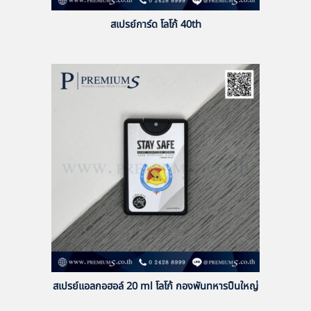
สเปรย์การ์ด โลโก้ 40th
สเปรย์แอลกอฮอล์ 20 ml โลโก้ กองพันทหารปืนใหญ่