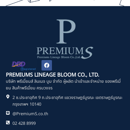
F
a
c
PREMIUMS LINEAGE BLOOM CO., LTD.
e
บริษัท พรีเมี่ยมส์ ลินเนจ บูม จำกัด ผู้ผลิต นำเข้าและจำหน่าย ของพรีเมี่
b
o
ยม สินค้าพรีเมี่ยม ครบวงจร
o
2 ซ.ประชาอุทิศ 9 ถ.ประชาอุทิศ แขวงราษฎร์บูรณะ เขตราษฎร์บูรณะ
k
กรุงเทพฯ 10140
@PremiumS.co.th
02 428 8999