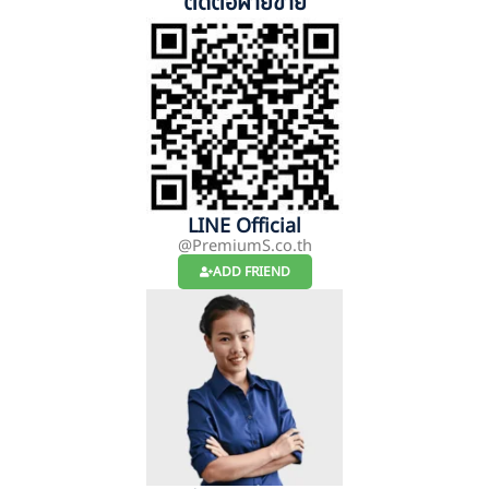
ติดต่อฝ่ายขาย
LINE Official
@PremiumS.co.th
ADD FRIEND