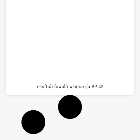
กระเป๋าผ้าร่มพับได้ พรีเมี่ยม รุ่น BP-42