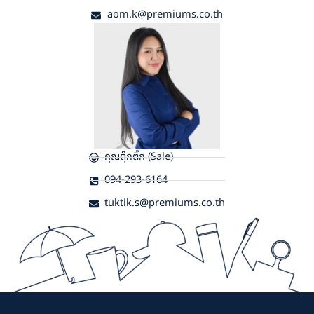
aom.k@premiums.co.th
คุณตุ๊กติ๊ก (Sale)
094-293-6164
tuktik.s@premiums.co.th