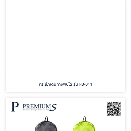
กระเป๋าเดินทางพับได้ รุ่น FB-011