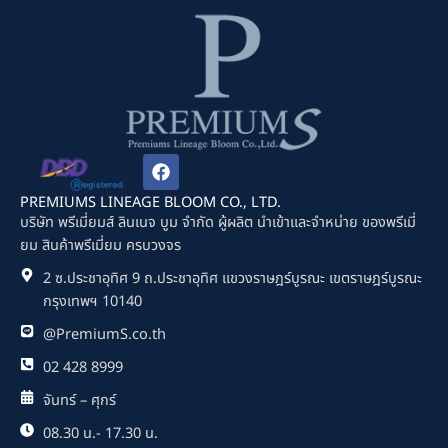
F
a
c
PREMIUMS LINEAGE BLOOM CO., LTD.
e
บริษัท พรีเมี่ยมส์ ลินเนจ บูม จำกัด ผู้ผลิต นำเข้าและจำหน่าย ของพรีเมี่
b
ยม สินค้าพรีเมี่ยม ครบวงจร
o
o
2 ซ.ประชาอุทิศ 9 ถ.ประชาอุทิศ แขวงราษฎร์บูรณะ เขตราษฎร์บูรณะ
k
กรุงเทพฯ 10140
@PremiumS.co.th
02 428 8999
จันทร์ – ศุกร์
08.30 น.- 17.30 น.