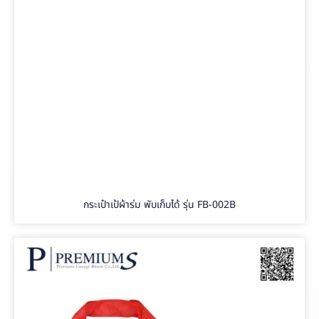
กระเป๋าเป้ผ้าร่ม พับเก็บได้ รุ่น FB-002B