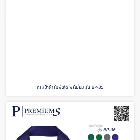
กระเป๋าผ้าร่มพับได้ พรีเมี่ยม รุ่น BP-35