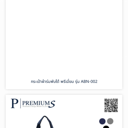
กระเป๋าผ้าร่มพับได้ พรีเมี่ยม รุ่น ABN-002