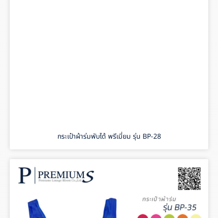
กระเป๋าผ้าร่มพับได้ พรีเมี่ยม รุ่น BP-28