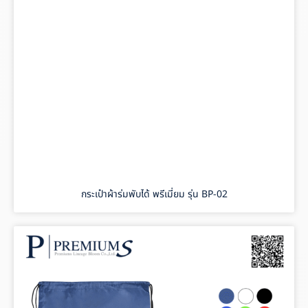
กระเป๋าผ้าร่มพับได้ พรีเมี่ยม รุ่น BP-02