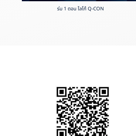
ร่ม 1 ตอน โลโก้ Q-CON