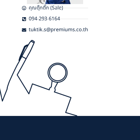
คุณตุ๊กติ๊ก (Sale)
094-293-6164
tuktik.s@premiums.co.th