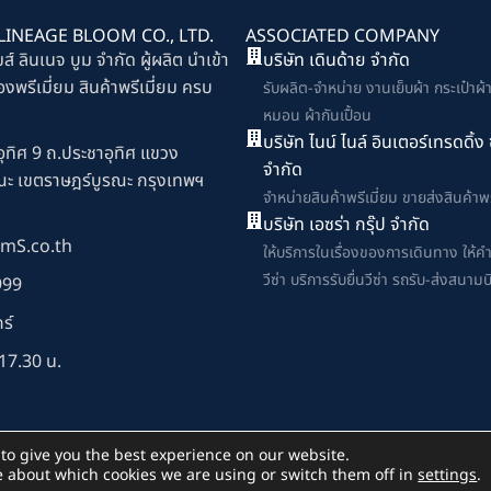
INEAGE BLOOM CO., LTD.
ASSOCIATED COMPANY
มส์ ลินเนจ บูม จำกัด ผู้ผลิต นำเข้า
บริษัท เดินด้าย จำกัด
งพรีเมี่ยม สินค้าพรีเมี่ยม ครบ
รับผลิต-จำหน่าย งานเย็บผ้า กระเป๋าผ้า เ
หมอน ผ้ากันเปื้อน
บริษัท ไนน์ ไนล์ อินเตอร์เทรดดิ้
ุทิศ 9 ถ.ประชาอุทิศ แขวง
จำกัด
ณะ เขตราษฎร์บูรณะ กรุงเทพฯ
จำหน่ายสินค้าพรีเมี่ยม ขายส่งสินค้าพร
บริษัท เอซร่า กรุ๊ป จำกัด
mS.co.th
ให้บริการในเรื่องของการเดินทาง ให้ค
วีซ่า บริการรับยื่นวีซ่า รถรับ-ส่งสนามบ
999
ร์
17.30 น.
to give you the best experience on our website.
e about which cookies we are using or switch them off in
settings
.