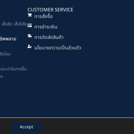
CUSTOMER SERVICE
การสั่งซื้อ
สื้อยืด เสื้อโปโล
การชำระเงิน
การจัดส่งสินค้า
ง ซัพพลาย
นโยบายความเป็นส่วนตัว
ีเมี่ยม
ำแนะนำในการยื่น
ิน
Accept
Website Development by
Cipher Co., Ltd.