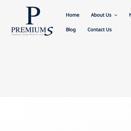
Skip
to
Home
About Us
content
Blog
Contact Us