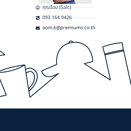
คุณอ้อม (Sale)
093-164-9426
aom.k@premiums.co.th