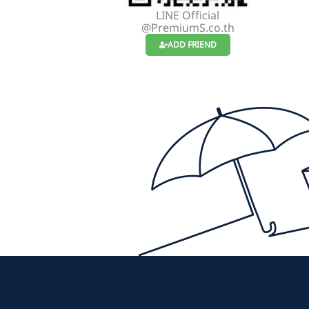
LINE Official
@PremiumS.co.th
ADD FRIEND