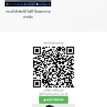
กระเป๋าผ้าพับได้ โลโก้ โรงพยาบาล
ตากสิน
ติดต่อฝ่ายขาย
LINE Official
@PremiumS.co.th
ADD FRIEND