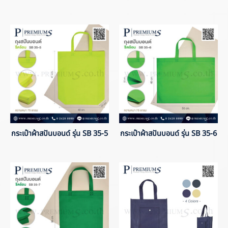
กระเป๋าผ้าสปันบอนด์ รุ่น SB 35-5
กระเป๋าผ้าสปันบอนด์ รุ่น SB 35-6