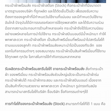
กระเป๋าผ้าพร้อมส่ง กระเป๋าผ้าสต๊อก (Stock) คือกระเป๋าผ้าที่มีขนาดตา
มาตรฐานของบริษัท ที่ถูกผลิต และได้ตัดเย็บไว้แล้ว เพื่อรองรับความ
ต้องการของลูกค้าที่มีกำหนดวันใช้งานที่แน่นอน และมีกำหนดวันใช้งาน
อันใกล้ ปัจจุบันได้มีการรณรงค์ลดการใช้ถุงพลาสติก และได้รับความร่วม
มือจากสถานประกอบการร้านค้าหลายแห่ง กระเป๋าผ้าจึงได้รับความนิยม
อย่างแพร่หลายในการนำไปใช้งาน กระเป๋าผ้าสปันบอนด์มีน้ำหนักเบา ทำให้
พกพาสะดวก กระเป๋าผ้าสต๊อก เป็นสินค้าพรีเมี่ยมที่พร้อมนำไปสกรีนโลโก้
ตามแบบของลูกค้า กระเป๋าผ้าพร้อมส่งเหมาะนำไปเป็นของทีระลึก ของ
แจกในกิจกรรมต่างๆ ของสมนาคุณ กระเป๋าผ้าเป็นสินค้าพรีเมี่ยมที่ใช้งาน
ได้ทุกเพศ ทุกวัย โอกาสในการใช้ทำกิจกรรมหลากหลาย
รับผลิตกระเป๋าผ้าพร้อมสกรีนโลโก้ ขายกระเป๋าผ้าพร้อมส่ง
สั่งทำกระเป๋า
ผ้า ของพรีเมี่ยม กระเป๋าผ้าพร้อมส่งส่วนใหญ่แล้วจะเป็นกระเป๋าผ้าร่ม
กระเป๋าผ้าพับได้ กระเป๋าผ้ากระสอบ และกระเป๋าผ้าสปันบอนด์ เนื่องจาก
เป็นสินค้าที่ความสวยงาม พกพาสะดวก น้ำหนักเบา รูปทรงทันสมัย
สามารถนำมาสกรีนโลโก้บริษัท ชื่อบริษัท ชื่อกิจกรรมต่างๆได้
การทำโลโก้ของกระเป๋าผ้าพร้อมส่ง (
Stock)
สามารถทำโลโก้ได้ 1 แบบ คือ