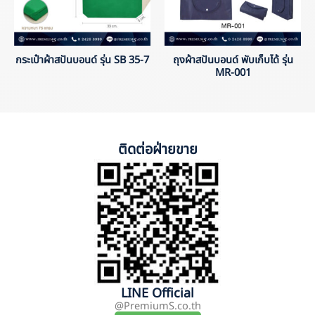
กระเป๋าผ้าสปันบอนด์ รุ่น SB 35-7
ถุงผ้าสปันบอนด์ พับเก็บได้ รุ่น
MR-001
ติดต่อฝ่ายขาย
LINE Official
@PremiumS.co.th