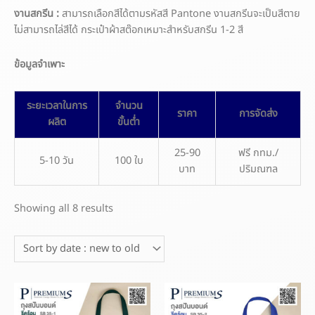
งานสกรีน :
สามารถเลือกสีได้ตามรหัสสี Pantone งานสกรีนจะเป็นสีตาย
ไม่สามารถไล่สีได้ กระเป๋าผ้าสต๊อกเหมาะสำหรับสกรีน 1-2 สี
ข้อมูลจำเพาะ
ระยะเวลาในการ
จำนวน
ราคา
การจัดส่ง
ผลิต
ขั้นต่ำ
25-90
ฟรี กทม./
5-10 วัน
100 ใบ
บาท
ปริมณฑล
Showing all 8 results