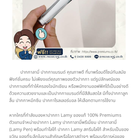
ปากกาลามี่ ปากกาแบรนด์ คุณภาพดี ที่มาพร้อมดีไซน์ทันสมัย
ฟังก์ชั่นครบ ไม่เพียงแต่คุณภาพของตัวปากกา แต่รูปลักษณ์ของ
ปากกาเองที่ทำให้ครองใจนักเขียน หรือพนักงานออฟฟิศได้เป็นอย่างดี
ด้วยความสวยงามและเป็นปากกาแบรนด์ที่มีสีสันสดใส มีทั้งปากกาลูก
ลื่น ปากกาหมึกซึม ปากกาโรลเลอร์บอล ให้เลือกตามการใช้งาน
หากใครที่กำลังมองหาปากกา Lamy ของแท้ 100% Premiums
ตัวแทนจำหน่ายปากกา Lamy ปากกาลามี่พรีเมี่ยม ปากกาลามี่
(Lamy Pen) พร้อมทำโลโก้ ปากกา Lamy สกรีนโลโก้ สำหรับเป็นของ
ขวัญ ของที่ระลึกในงานสำคัญหรือโอกาสต่างๆ พร้อมบริการห่อของ