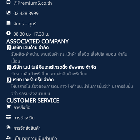
@PremiumS.co.th
02 428 8999
จันทร์ – ศุกร์
08.30 น.- 17.30 น.
ASSOCIATED COMPANY
บริษัท เดินด้าย จำกัด
รับผลิต-จำหน่าย งานเย็บผ้า กระเป๋าผ้า เสื้อยืด เสื้อโปโล หมอน ผ้ากัน
เปื้อน
บริษัท ไนน์ ไนล์ อินเตอร์เทรดดิ้ง ซัพพลาย จำกัด
จำหน่ายสินค้าพรีเมี่ยม ขายส่งสินค้าพรีเมี่ยม
บริษัท เอซร่า กรุ๊ป จำกัด
ให้บริการในเรื่องของการเดินทาง ให้คำแนะนำในการยื่นวีซ่า บริการรับยื่น
วีซ่า รถรับ-ส่งสนามบิน
CUSTOMER SERVICE
การสั่งซื้อ
การชำระเงิน
การจัดส่งสินค้า
นโยบายความเป็นส่วนตัว