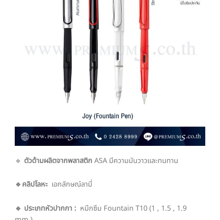
🔹
ตัวด้ามผลิตจากพลาสติก
ASA มีความมันวาวและทนทาน
🔹คลิปโลหะ
เอกลักษณ์ลามี่
🔹 ประเภทหัวปากกา :
หมึกซึม Fountain T10 (1 , 1.5 , 1.9
mm.)