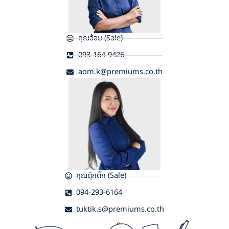
คุณอ้อม (Sale)
093-164-9426
aom.k@premiums.co.th
คุณตุ๊กติ๊ก (Sale)
094-293-6164
tuktik.s@premiums.co.th