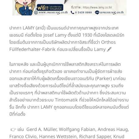
ปากกา LAMY (ลามี่) เป็นแบรนด์ปากกาคุณภาพสูงจากประเทศ
เยอรมนี ก่อตั้งโดย Josef Lamy ตั้งแต่ปี 1930 ที่เมืองไฮเดลเบิร์ก
โดยเริ่มต้นจากการเป็นบริษัทผลิตปากกาอิสระที่ชื่อว่า Orthos
Füllfederhalter-Fabrik ก่อนจะเปลี่ยนชื่อเป็น Lamy 🖋️
ในภายหลัง และเป็นผู้บุกเบิกการใช้พลาสติกสังเคราะห์ในการผลิต
ปากกา ก่อนก่อตั้งธุรกิจตัวเอง เขาเคยทำงานเป็นผู้จัดการฝ่ายส่ง
ออกและสาขาให้กับผู้ผลิตเครื่องเขียนชาวอเมริกัน (Parker) มาก่อน
เขาสร้างชื่อเสียงด้วยการเน้นดีไซน์ที่ล้ำสมัยและคุณภาพสูง รวมถึง
เป็นรายแรกๆ ที่นำพลาสติกมาใช้ผลิตตัวด้ามปากกา ซึ่งประสบความ
สำเร็จอย่างมากด้วยระบบ Tintomatik ที่ช่วยให้หมึกไหลได้อย่างราบ
รื่น อีกทั้ง ปากกา LAMY ถูกออกแบบโดยดีไซเนอร์หลายคนนับตั้งแต่
ปีที่ก่อตั้ง
👉 เช่น Gerd A. Müller, Wolfgang Fabian, Andreas Haug,
Franco Clivio, Hannes Wettstein, Richard Sapper, Knud