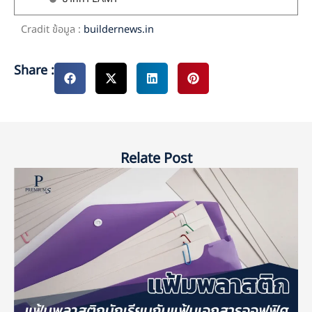
Cradit ข้อมูล :
buildernews.in
Share :
Relate Post