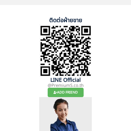
ติดต่อฝ่ายขาย
LINE Official
@PremiumS.co.th
ADD FRIEND