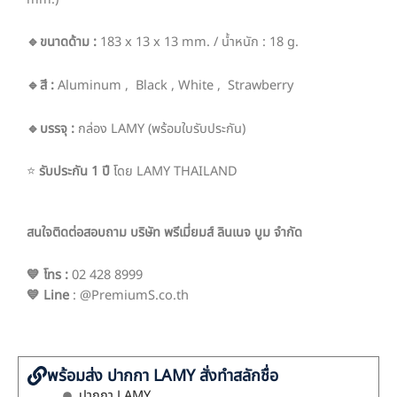
🔹ขนาดด้าม :
183 x 13 x 13 mm. / น้ำหนัก : 18 g.
🔹สี :
Aluminum , Black , White , Strawberry
🔹บรรจุ :
กล่อง LAMY (พร้อมใบรับประกัน)
⭐
รับประกัน 1 ปี
โดย LAMY THAILAND
สนใจติดต่อสอบถาม บริษัท พรีเมี่ยมส์ ลินเนจ บูม จำกัด
💙 โทร
:
02 428 8999
💙 Line
: @PremiumS.co.th
พร้อมส่ง ปากกา LAMY สั่งทำสลักชื่อ
ปากกา LAMY