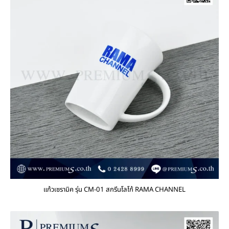
แก้วเซรามิค รุ่น CM-01 สกรีนโลโก้ RAMA CHANNEL