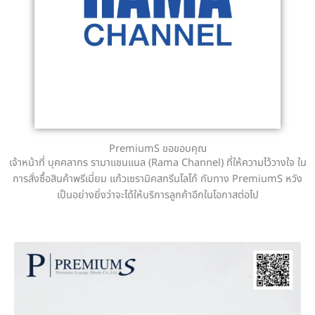
PremiumS ขอขอบคุณ
เจ้าหน้าที่ บุคคลากร รามาแชนแนล (Rama Channel) ที่ให้ความไว้วางใจ ใน
การสั่งซื้อสินค้าพรีเมี่ยม แก้วเซรามิคสกรีนโลโก้ กับทาง PremiumS หวัง
เป็นอย่างยิ่งว่าจะได้ให้บริการลูกค้าอีกในโอกาสต่อไป