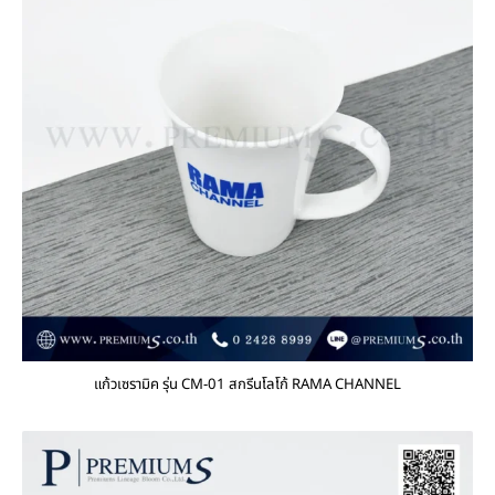
แก้วเซรามิค รุ่น CM-01 สกรีนโลโก้ RAMA CHANNEL