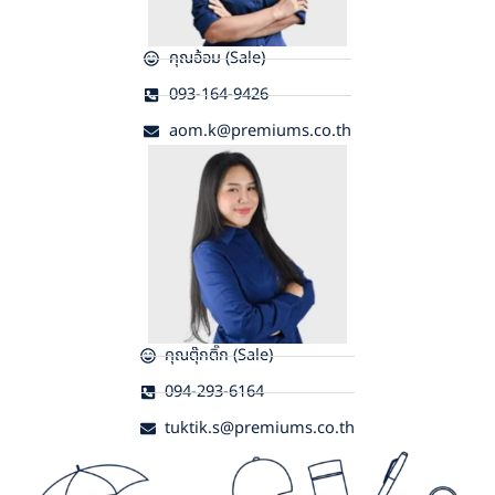
คุณอ้อม (Sale)
093-164-9426
aom.k@premiums.co.th
คุณตุ๊กติ๊ก (Sale)
094-293-6164
tuktik.s@premiums.co.th