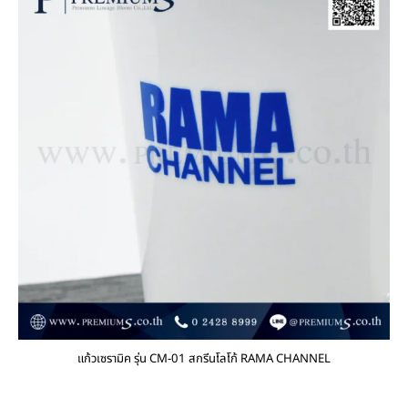
แก้วเซรามิค รุ่น CM-01 สกรีนโลโก้ RAMA CHANNEL