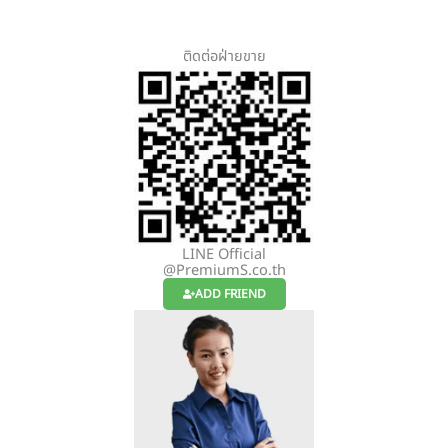
ติดต่อฝ่ายขาย
LINE Official
@PremiumS.co.th
ADD FRIEND