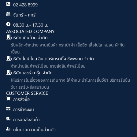
02 428 8999
จันทร์ – ศุกร์
08.30 น.- 17.30 น.
ASSOCIATED COMPANY
บริษัท เดินด้าย จำกัด
รับผลิต-จำหน่าย งานเย็บผ้า กระเป๋าผ้า เสื้อยืด เสื้อโปโล หมอน ผ้ากัน
เปื้อน
บริษัท ไนน์ ไนล์ อินเตอร์เทรดดิ้ง ซัพพลาย จำกัด
จำหน่ายสินค้าพรีเมี่ยม ขายส่งสินค้าพรีเมี่ยม
บริษัท เอซร่า กรุ๊ป จำกัด
ให้บริการในเรื่องของการเดินทาง ให้คำแนะนำในการยื่นวีซ่า บริการรับยื่น
วีซ่า รถรับ-ส่งสนามบิน
CUSTOMER SERVICE
การสั่งซื้อ
การชำระเงิน
การจัดส่งสินค้า
นโยบายความเป็นส่วนตัว