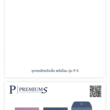
ชุดกรรไกรตัดเล็บ พรีเมี่ยม รุ่น P-5