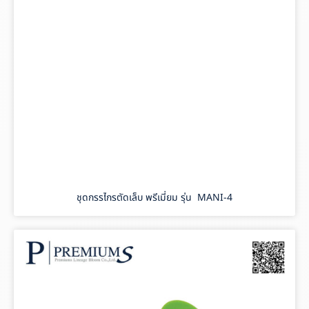
ชุดกรรไกรตัดเล็บ พรีเมี่ยม รุ่น MANI-4