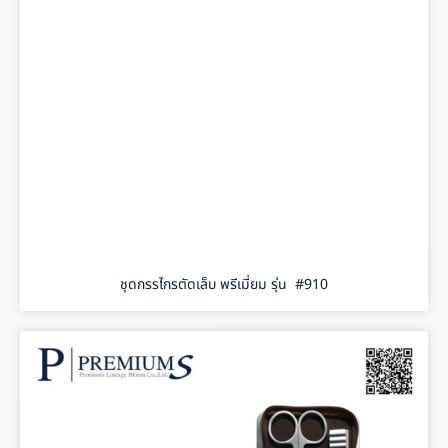
ชุดกรรไกรตัดเล็บ พรีเมี่ยม รุ่น #910