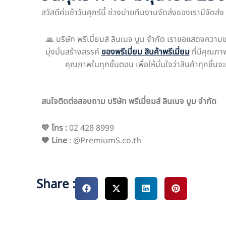
สวัสดีค่ะเช้าวันศุกร์นี้ ช่วงบ่ายทีมงานจัดส่งของเรามีจั
🙏 บริษัท พรีเมี่ยมส์ ลินเนจ บูม จำกัด เราขอแสดงควา
มุ่งมั่นสร้างสรรค์
ข
องพรีเมี่ยม สินค้าพรีเมี่ยม
ที่มีคุณภา
คุณภาพในทุกขั้นตอน เพื่อให้มั่นใจว่าสินค้าทุกชิ
สนใจติดต่อสอบถาม บริษัท พรีเมี่ยมส์ ลินเนจ บูม จำกัด
💙 โทร
:
02 428 8999
💙 Line
: @PremiumS.co.th
Share :