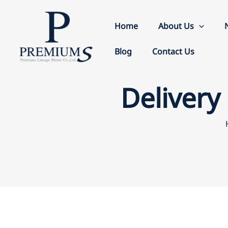
Skip
to
Home
About Us
content
Blog
Contact Us
Delivery