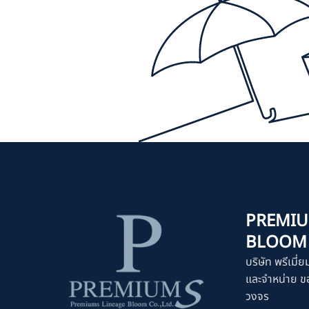
PREMIU
BLOOM C
บริษัท พรีเมี่ย
และจำหน่าย ขอ
วงจร