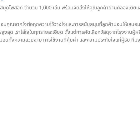
ดส่ง สมุดโพสอิท จำนวน 1,000 เล่ม พร้อมจัดส่งให้คุณลูกค้าย่านคลองเตยแ
มขอบคุณจากใจต่อทุกความไว้วางใจและการสนับสนุนที่ลูกค้ามอบให้เสมอม
พสูงสุด เราใส่ใจในทุกรายละเอียด ตั้งแต่การคัดเลือกวัสดุจากโรงงานผ
้นจะมอบทั้งความสวยงาม การใช้งานที่คุ้มค่า และความประทับใจแก่ผู้รับ 