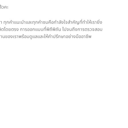
ล้วคะ
า ทุกคำแนะนำและทุกคำชมคือกำลังใจสำคัญที่ทำให้เรายิ่ง
ู้ผลิตโดยตรง การออกแบบที่พิถีพิถัน ไปจนถึงการตรวจสอบ
ทีมงานของเราพร้อมดูแลและให้คำปรึกษาอย่างมืออาชีพ