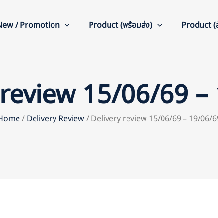
New / Promotion
Product (พร้อมส่ง)
Product (สั
 review 15/06/69 –
Home
/
Delivery Review
/ Delivery review 15/06/69 – 19/06/6