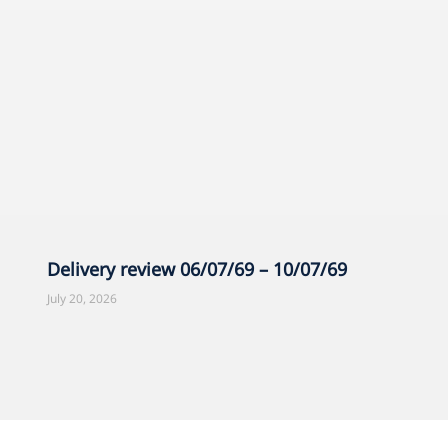
Delivery review 06/07/69 – 10/07/69
July 20, 2026