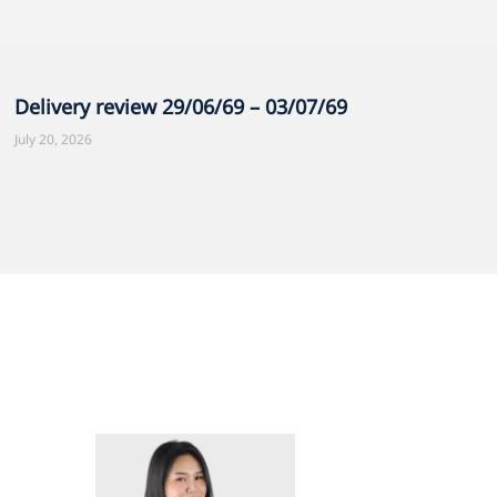
Delivery review 29/06/69 – 03/07/69
July 20, 2026