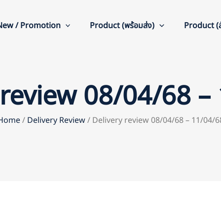
New / Promotion
Product (พร้อมส่ง)
Product (สั
 review 08/04/68 –
Home
/
Delivery Review
/ Delivery review 08/04/68 – 11/04/6