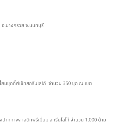
บ ณ อ.บางกรวย จ.นนทบุรี
ี่ยมชุดกิ๊ฟเซ็ทสกรีนโลโก้ จำนวน 350 ชุด ณ เขต
ส่งปากกาพลาสติกพรีเมี่ยม สกรีนโลโก้ จำนวน 1,000 ด้าม