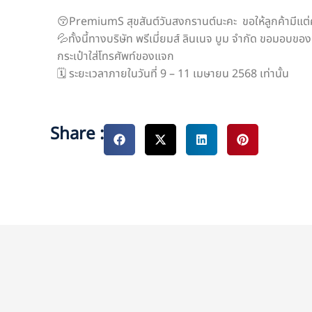
😚PremiumS สุขสันต์วันสงกรานต์นะคะ ขอให้ลูกค้ามีแต่ค
💦ทั้งนี้ทางบริษัท พรีเมี่ยมส์ ลินเนจ บูม จำกัด ขอมอบข
กระเป๋าใส่โทรศัพท์ของแจก
🗓️ ระยะเวลาภายในวันที่ 9 – 11 เมษายน 2568 เท่านั้น
Share :