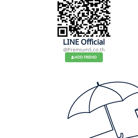
LINE Official
@PremiumS.co.th
ADD FRIEND