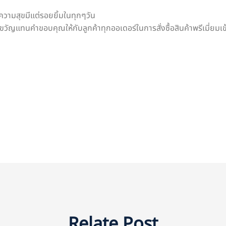
วามสุขมีแต่รอยยิ้มในทุกๆวัน
องขวัญแทนคำขอบคุณให้กับลูกค้าทุกออเดอร์ในการสั่งซื้อสินค้าพรีเมี่ยม
Relate Post