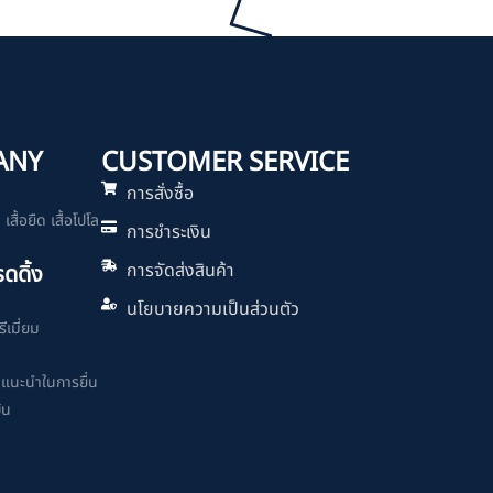
ANY
CUSTOMER SERVICE
การสั่งซื้อ
สื้อยืด เสื้อโปโล
การชำระเงิน
การจัดส่งสินค้า
รดดิ้ง
นโยบายความเป็นส่วนตัว
ีเมี่ยม
ำแนะนำในการยื่น
ิน