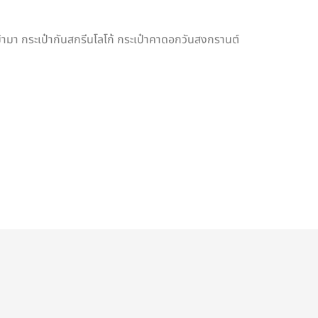
เข้ามา กระเป๋ากันสกรีนโลโก้ กระเป๋าคาดอกวันสงกรานต์