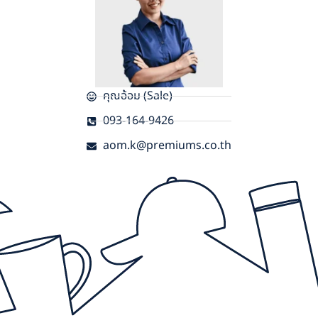
คุณอ้อม (Sale)
093-164-9426
aom.k@premiums.co.th