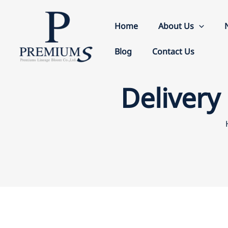
Skip
to
Home
About Us
content
Blog
Contact Us
Delivery