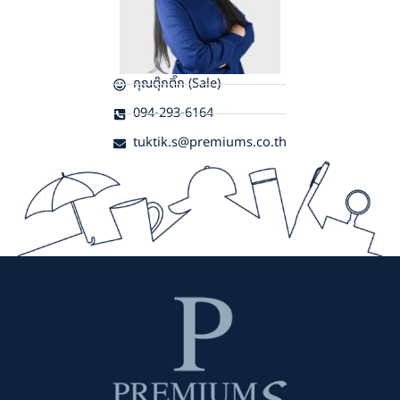
คุณตุ๊กติ๊ก (Sale)
094-293-6164
tuktik.s@premiums.co.th