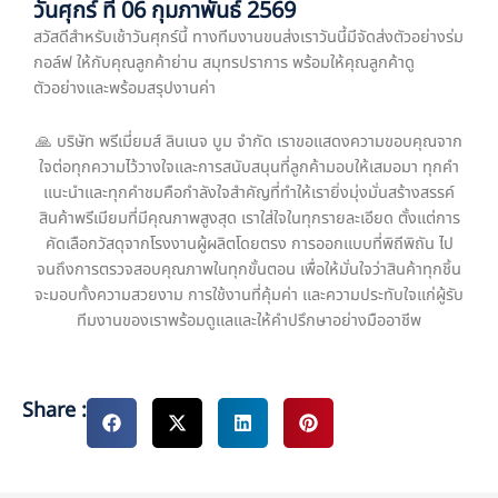
วันศุกร์ ที่ 06 กุมภาพันธ์ 2569
สวัสดีสำหรับเช้าวันศุกร์นี้ ทางทีมงานขนส่งเราวันนี้มีจัดส่งตัวอย่างร่ม
กอล์ฟ ให้กับคุณลูกค้าย่าน สมุทรปราการ พร้อมให้คุณลูกค้าดู
ตัวอย่างและพร้อมสรุปงานค่า
🙏 บริษัท พรีเมี่ยมส์ ลินเนจ บูม จำกัด เราขอแสดงความขอบคุณจาก
ใจต่อทุกความไว้วางใจและการสนับสนุนที่ลูกค้ามอบให้เสมอมา ทุกคำ
แนะนำและทุกคำชมคือกำลังใจสำคัญที่ทำให้เรายิ่งมุ่งมั่นสร้างสรรค์
สินค้าพรีเมียมที่มีคุณภาพสูงสุด เราใส่ใจในทุกรายละเอียด ตั้งแต่การ
คัดเลือกวัสดุจากโรงงานผู้ผลิตโดยตรง การออกแบบที่พิถีพิถัน ไป
จนถึงการตรวจสอบคุณภาพในทุกขั้นตอน เพื่อให้มั่นใจว่าสินค้าทุกชิ้น
จะมอบทั้งความสวยงาม การใช้งานที่คุ้มค่า และความประทับใจแก่ผู้รับ
ทีมงานของเราพร้อมดูแลและให้คำปรึกษาอย่างมืออาชีพ
Share :