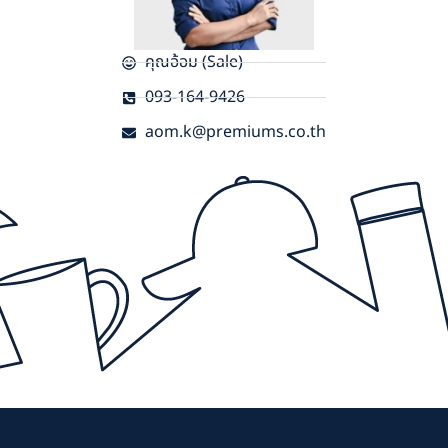
คุณอ้อม (Sale)
093-164-9426
aom.k@premiums.co.th