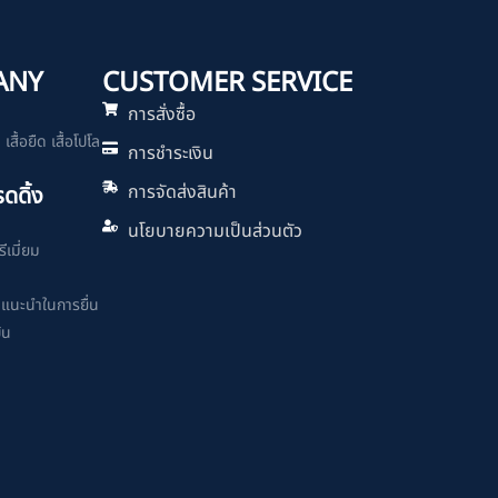
ANY
CUSTOMER SERVICE
การสั่งซื้อ
สื้อยืด เสื้อโปโล
การชำระเงิน
การจัดส่งสินค้า
รดดิ้ง
นโยบายความเป็นส่วนตัว
ีเมี่ยม
ำแนะนำในการยื่น
ิน