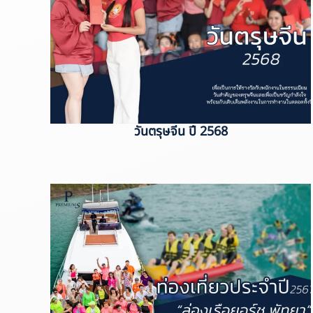
วันตรุษจีน ปี 2568