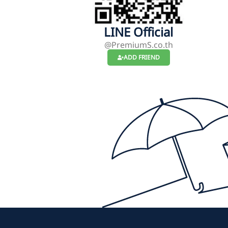
LINE Official
@PremiumS.co.th
ADD FRIEND