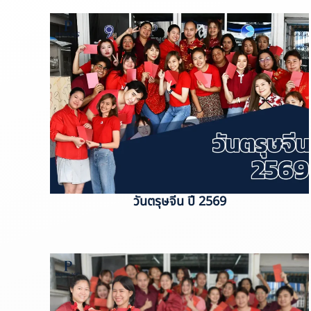
วันตรุษจีน ปี 2569