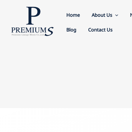
Skip
to
Home
About Us
content
Blog
Contact Us