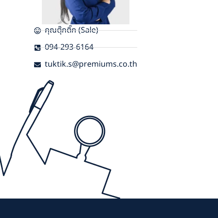
คุณตุ๊กติ๊ก (Sale)
094-293-6164
tuktik.s@premiums.co.th