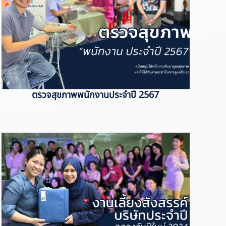
ตรวจสุขภาพพนักงานประจำปี 2567