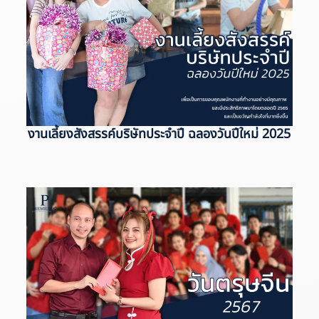
งานเลี้ยงสังสรรค์บริษัทประจำปี ฉลองวันปีใหม่ 2025