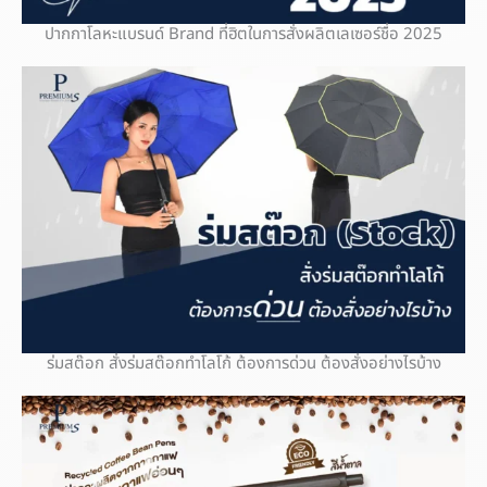
ปากกาโลหะแบรนด์ Brand ที่ฮิตในการสั่งผลิตเลเซอร์ชื่อ 2025
ร่มสต๊อก สั่งร่มสต๊อกทำโลโก้ ต้องการด่วน ต้องสั่งอย่างไรบ้าง