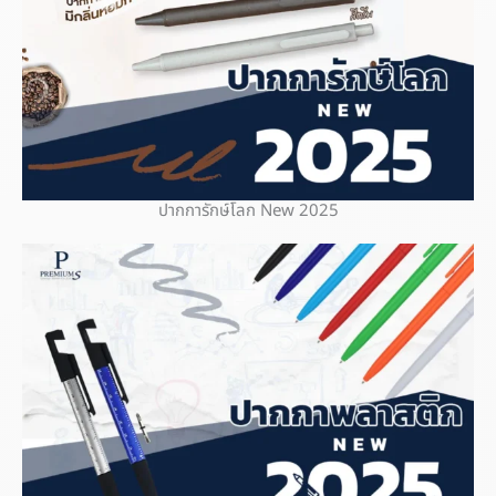
ปากการักษ์โลก New 2025