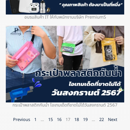
อบรมสินค้า IT ให้กับพนักงานบริษัท PremiumS
กระเป๋าพลาสติกกันน้ำ ไอเทมเด็ดที่ขาดไม่ได้วันสงกรานต์ 2567
Previous
1
…
15
16
17
18
19
…
22
Next