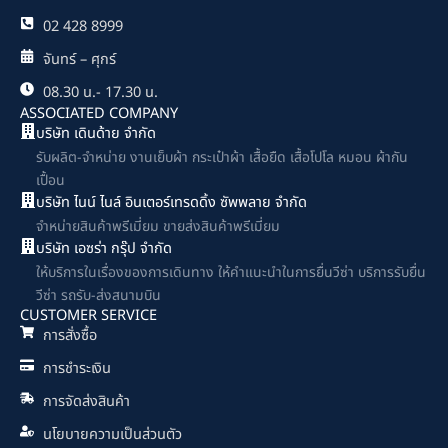
02 428 8999
จันทร์ – ศุกร์
08.30 น.- 17.30 น.
ASSOCIATED COMPANY
บริษัท เดินด้าย จำกัด
รับผลิต-จำหน่าย งานเย็บผ้า กระเป๋าผ้า เสื้อยืด เสื้อโปโล หมอน ผ้ากัน
เปื้อน
บริษัท ไนน์ ไนล์ อินเตอร์เทรดดิ้ง ซัพพลาย จำกัด
จำหน่ายสินค้าพรีเมี่ยม ขายส่งสินค้าพรีเมี่ยม
บริษัท เอซร่า กรุ๊ป จำกัด
ให้บริการในเรื่องของการเดินทาง ให้คำแนะนำในการยื่นวีซ่า บริการรับยื่น
วีซ่า รถรับ-ส่งสนามบิน
CUSTOMER SERVICE
การสั่งซื้อ
การชำระเงิน
การจัดส่งสินค้า
นโยบายความเป็นส่วนตัว