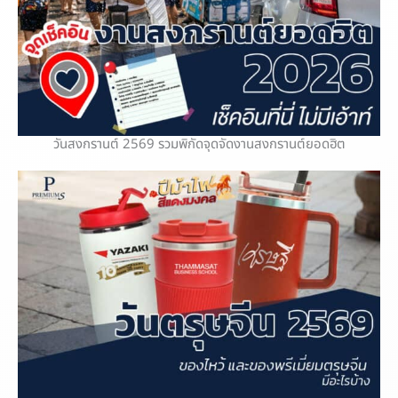
วันสงกรานต์ 2569 รวมพิกัดจุดจัดงานสงกรานต์ยอดฮิต