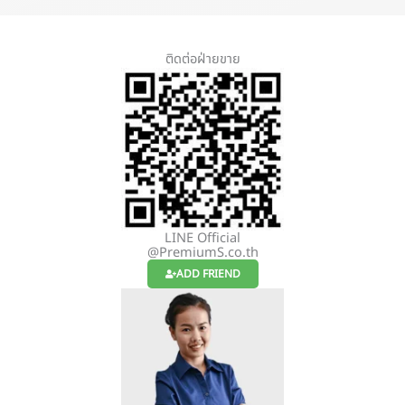
ติดต่อฝ่ายขาย
LINE Official
@PremiumS.co.th
ADD FRIEND