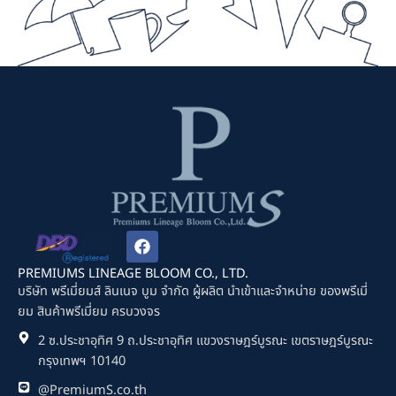
F
a
c
PREMIUMS LINEAGE BLOOM CO., LTD.
e
บริษัท พรีเมี่ยมส์ ลินเนจ บูม จำกัด ผู้ผลิต นำเข้าและจำหน่าย ของพรีเมี่
b
ยม สินค้าพรีเมี่ยม ครบวงจร
o
o
2 ซ.ประชาอุทิศ 9 ถ.ประชาอุทิศ แขวงราษฎร์บูรณะ เขตราษฎร์บูรณะ
k
กรุงเทพฯ 10140
@PremiumS.co.th