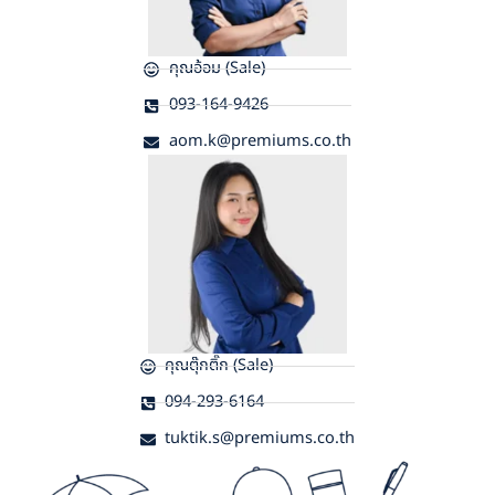
คุณอ้อม (Sale)
093-164-9426
aom.k@premiums.co.th
คุณตุ๊กติ๊ก (Sale)
094-293-6164
tuktik.s@premiums.co.th