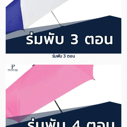
ร่มพับ 3 ตอน