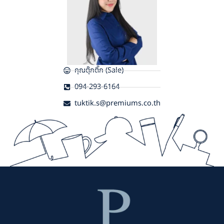
คุณตุ๊กติ๊ก (Sale)
094-293-6164
tuktik.s@premiums.co.th