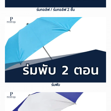
ร่มกอล์ฟ / ร่มกอล์ฟ 2 ชั้น
ร่มพับ