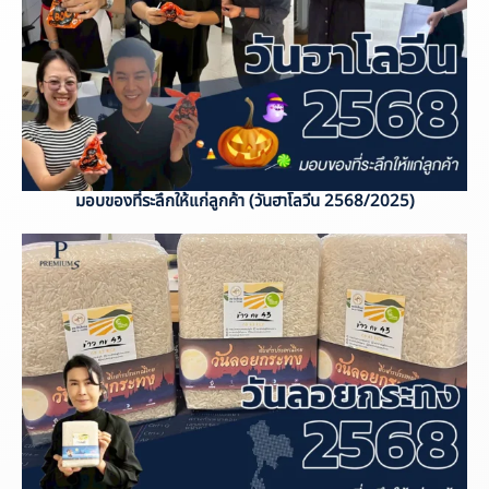
มอบของที่ระลึกให้แก่ลูกค้า (วันฮาโลวีน 2568/2025)