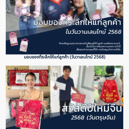
มอบของที่ระลึกให้แก่ลูกค้า (วันวาเลนไทน์ 2568)