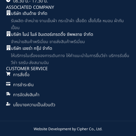
08.30 น.- 17.30 น.
ASSOCIATED COMPANY
บริษัท เดินด้าย จำกัด
รับผลิต-จำหน่าย งานเย็บผ้า กระเป๋าผ้า เสื้อยืด เสื้อโปโล หมอน ผ้ากัน
เปื้อน
บริษัท ไนน์ ไนล์ อินเตอร์เทรดดิ้ง ซัพพลาย จำกัด
จำหน่ายสินค้าพรีเมี่ยม ขายส่งสินค้าพรีเมี่ยม
บริษัท เอซร่า กรุ๊ป จำกัด
ให้บริการในเรื่องของการเดินทาง ให้คำแนะนำในการยื่นวีซ่า บริการรับยื่น
วีซ่า รถรับ-ส่งสนามบิน
CUSTOMER SERVICE
การสั่งซื้อ
การชำระเงิน
การจัดส่งสินค้า
นโยบายความเป็นส่วนตัว
Website Development by
Cipher Co., Ltd.