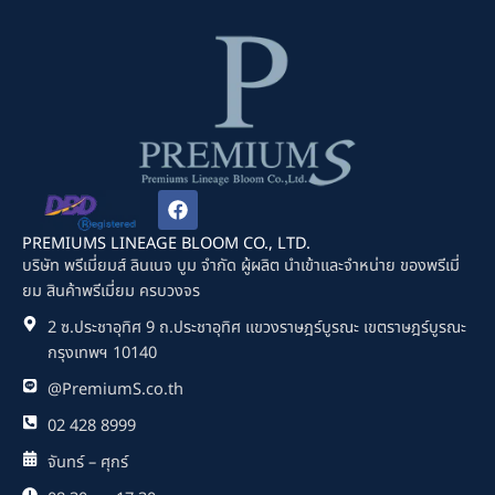
F
a
c
PREMIUMS LINEAGE BLOOM CO., LTD.
e
บริษัท พรีเมี่ยมส์ ลินเนจ บูม จำกัด ผู้ผลิต นำเข้าและจำหน่าย ของพรีเมี่
b
ยม สินค้าพรีเมี่ยม ครบวงจร
o
o
2 ซ.ประชาอุทิศ 9 ถ.ประชาอุทิศ แขวงราษฎร์บูรณะ เขตราษฎร์บูรณะ
k
กรุงเทพฯ 10140
@PremiumS.co.th
02 428 8999
จันทร์ – ศุกร์