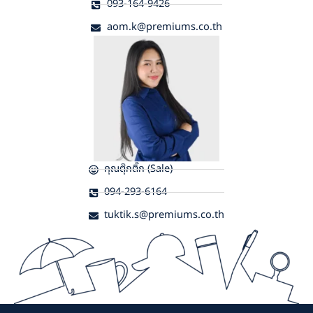
093-164-9426
aom.k@premiums.co.th
คุณตุ๊กติ๊ก (Sale)
094-293-6164
tuktik.s@premiums.co.th