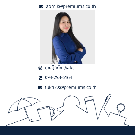
aom.k@premiums.co.th
คุณตุ๊กติ๊ก (Sale)
094-293-6164
tuktik.s@premiums.co.th