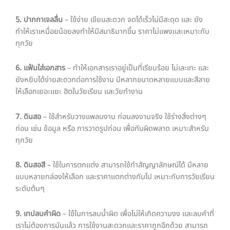
5. ปากกาเจลลื่น
– ใช้ง่าย เขียนสะดวก จดได้เร็วไม่มีสะดุด และ ยัง
ทำให้เราเหนื่อยน้อยลงทำให้มีสมาธิมากขึ้น ราคาไม่แพงและเหมาะกับ
ทุกวัย
6. แฟ้มใส่เอกสาร
– ทำให้เอกสารเราอยู่เป็นที่เรียบร้อย ไม่เละเทะ และ
ยังหยิบได้ง่ายสะดวกต่อการใช้งาน มีหลากขนาดหลายแบบและสีลาย
ให้เลือกเยอะแยะ ฮิตในวัยเรียน และวัยทำงาน
7. ดินสอ
– ใช้สำหรับวางแพลนงาน ก่อนลงงานจริง ใช้ร่างสิ่งต่างๆ
ก่อน เช่น ข้อมูล หรือ การวาดรูปก่อน เพื่อกันผิดพลาด เหมาะสำหรับ
ทุกวัย
8. ดินสอสี
– ใช้ในการตกแต่ง สามารถใช้ทำสัญญาลักษณ์ได้ มีหลาย
แบบหลายกล่องให้เลือก และราคาแตกต่างกันไป เหมาะกับการวัยเรียน
ระดับต้นๆ
9. เทปลบคำผิด
– ใช้ในการลบน้ำผิด เพื่อไม่ให้เกิดความงง และลบคำที่
เราไม่ต้องการมันแล้ว การใช้งานสะดวกและราคาถูกอีกด้วย สามารถ