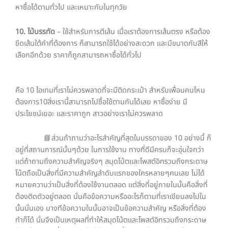
หาซื้อได้ตามทั่วไป และเหมาะกับในทุกวัย
10. ไม้บรรทัด
– ใช้สำหรับการตีเส้น เมื่อเราต้องการเส้นตรง หรือต้อง
ขีดเส้นใต้คำที่ต้องการ ก็สามารถใช้ได้อย่างสะดวก และมีขนาดกับสีให้
เลือกอีกด้วย ราคาก็ถูกสามารถหาซื้อได้ทั่วไป
คือ 10 ไอเทมที่เราไม่ควรพลาดที่จะมีติดกระเป๋า สำหรับเพื่อนคนไหน
ต้องการ10สิ่งเรานี้สามารถไปซื้อใช้ตามกันได้เลย หาซื้อง่าย มี
ประโยชน์เยอะ และราคาถูก สาวอย่างเราไม่ควรพลาด
📘ส่วนถ้าถามว่าอะไรสำคัญที่สุดในบรรดาของ 10 อย่างนี้ ก็
อยู่ที่สถานการณ์นั้นๆด้วย ในการใช้งาน ทางที่ดีมีครบก็จะอุ่นใจกว่า
แต่ถ้าถามถึงความสำคัญจริงๆ สมุดโน้ตและโพสต์อิทรวมถึงกระดาษ
โน้ตถือเป็นสิ่งที่มีความสำคัญลำดับแรกของใครหลายๆคนเลย ไม่ได้
หมายความว่าเป็นสิ่งที่ต้องใช้งานตลอด แต่สิ่งที่อยู่ภายในนั้นคือสิ่งที่
ต้องติดตัวอยู่ตลอด นั่นคือข้อความหรืออะไรก็ตามที่เราเขียนลงไปใน
นั้นนั่นเอง บางทีข้อความในนั้นอาจเป็นข้อความสำคัญ หรือสิ่งที่ต้อง
ทำก็ได้ นั่นจึงเป็นเหตุผลที่ทำให้สมุดโน้ตและโพสต์อิทรวมถึงกระดาษ