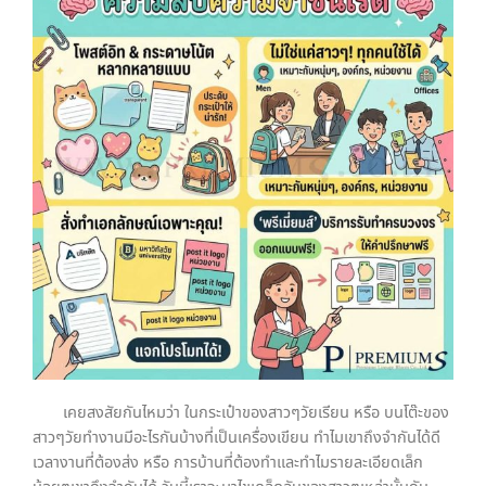
เคยสงสัยกันไหมว่า ในกระเป๋าของสาวๆวัยเรียน หรือ บนโต๊ะของ
สาวๆวัยทำงานมีอะไรกันบ้างที่เป็นเครื่องเขียน ทำไมเขาถึงจำกันได้ดี
เวลางานที่ต้องส่ง หรือ การบ้านที่ต้องทำและทำไมรายละเอียดเล็ก