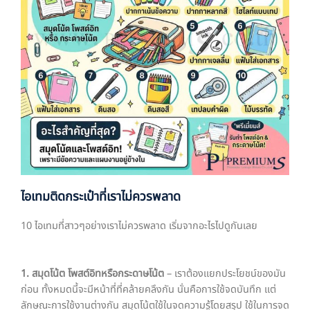
ไอเทมติดกระเป๋าที่เราไม่ควรพลาด
10 ไอเทมที่สาวๆอย่างเราไม่ควรพลาด เริ่มจากอะไรไปดูกันเลย
1. สมุดโน้ต โพสต์อิทหรือกระดาษโน้ต
– เราต้องแยกประโยชน์ของมัน
ก่อน ทั้งหมดนี้จะมีหน้าที่ที่คล้ายคลึงกัน นั่นคือการใช้จดบันทึก แต่
ลักษณะการใช้งานต่างกัน สมุดโน้ตใช้ในจดความรู้โดยสรุป ใช้ในการจด