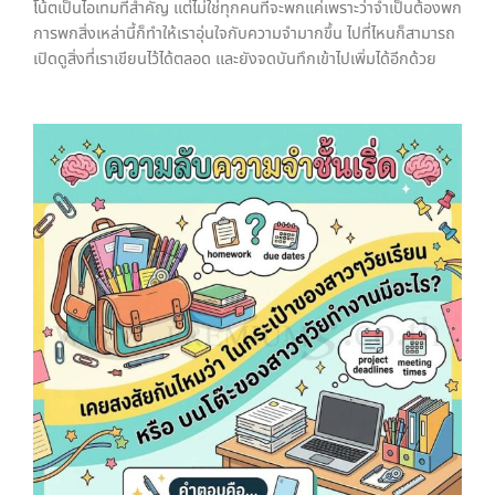
โน้ตเป็นไอเทมที่สำคัญ แต่ไม่ใช่ทุกคนที่จะพกแค่เพราะว่าจำเป็นต้องพก
การพกสิ่งเหล่านี้ก็ทำให้เราอุ่นใจกับความจำมากขึ้น ไปที่ไหนก็สามารถ
เปิดดูสิ่งที่เราเขียนไว้ได้ตลอด และยังจดบันทึกเข้าไปเพิ่มได้อีกด้วย