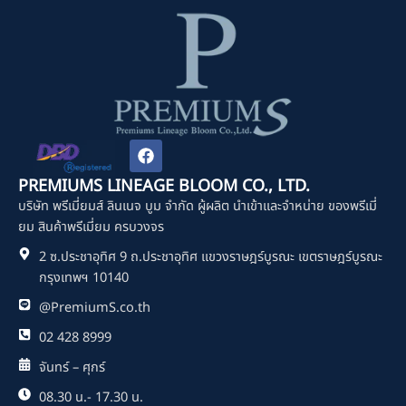
F
a
c
PREMIUMS LINEAGE BLOOM CO., LTD.
e
บริษัท พรีเมี่ยมส์ ลินเนจ บูม จำกัด ผู้ผลิต นำเข้าและจำหน่าย ของพรีเมี่
b
o
ยม สินค้าพรีเมี่ยม ครบวงจร
o
2 ซ.ประชาอุทิศ 9 ถ.ประชาอุทิศ แขวงราษฎร์บูรณะ เขตราษฎร์บูรณะ
k
กรุงเทพฯ 10140
@PremiumS.co.th
02 428 8999
จันทร์ – ศุกร์
08.30 น.- 17.30 น.