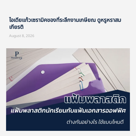
ไอเดียแก้วเซรามิคของที่ระลึกงานเกษียณ ดูหรูหราสม
เกียรติ
August 8, 2026