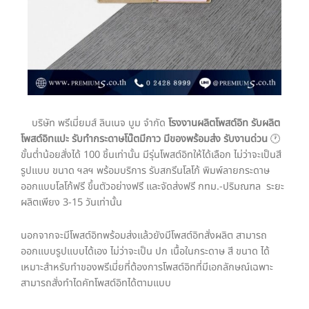
บริษัท พรีเมี่ยมส์ ลินเนจ บูม จำกัด
โรงงานผลิตโพสต์อิท รับผลิต
โพสต์อิทแปะ รับทำกระดาษโน๊ตมีกาว มีของพร้อมส่ง รับงานด่วน
🕐
ขั้นต่ำน้อยสั่งได้ 100 ชิ้นเท่านั้น มีรุ่นโพสต์อิทให้ได้เลือก ไม่ว่าจะเป็นสี
รูปแบบ ขนาด ฯลฯ พร้อมบริการ รับสกรีนโลโก้ พิมพ์ลายกระดาษ
ออกแบบโลโก้ฟรี ขึ้นตัวอย่างฟรี และจัดส่งฟรี กทม.-ปริมณฑล ระยะ
ผลิตเพียง 3-15 วันเท่านั้น
นอกจากจะมีโพสต์อิทพร้อมส่งแล้วยังมีโพสต์อิทสั่งผลิต สามารถ
ออกแบบรูปแบบได้เอง ไม่ว่าจะเป็น ปก เนื้อในกระดาษ สี ขนาด ได้
เหมาะสำหรับทำของพรีเมี่ยที่ต้องการโพสต์อิทที่มีเอกลักษณ์เฉพาะ
สามารถสั่งทำไดคัทโพสต์อิทได้ตามแบบ