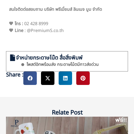
สนใจติดต่อสอบถาม บริษัท พรีเมี่ยมส์ ลินเนจ บูม จำกัด
💙 โทร
:
02 428 8999
💙 Line
: @PremiumS.co.th
จำหน่ายกระดาษโน๊ต สื่อสิ่งพิมพ์
โพสต์อิทพร้อมส่ง กระดาษโน้ตมีกาวส่งด่วน
Share :
Relate Post