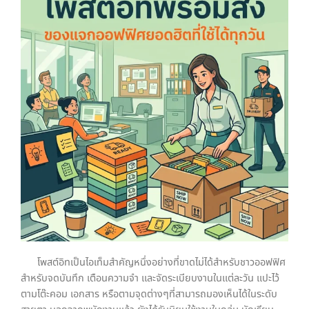
โพสต์อิทเป็นไอเท็มสำคัญหนึ่งอย่างที่ขาดไม่ได้สำหรับชาวออฟฟิศ
สำหรับจดบันทึก เตือนความจำ และจัดระเบียบงานในแต่ละวัน แปะไว้
ตามโต๊ะคอม เอกสาร หรือตามจุดต่างๆที่สามารถมองเห็นได้ในระดับ