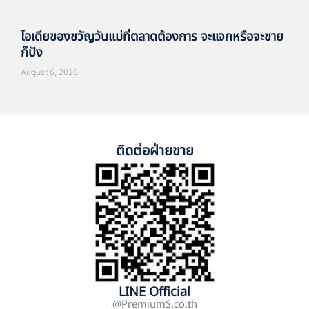
ไอเดียของขวัญวันแม่ที่ตลาดต้องการ จะแจกหรือจะขาย
ก็ปัง
August 6, 2026
ติดต่อฝ่ายขาย
LINE Official
@PremiumS.co.th