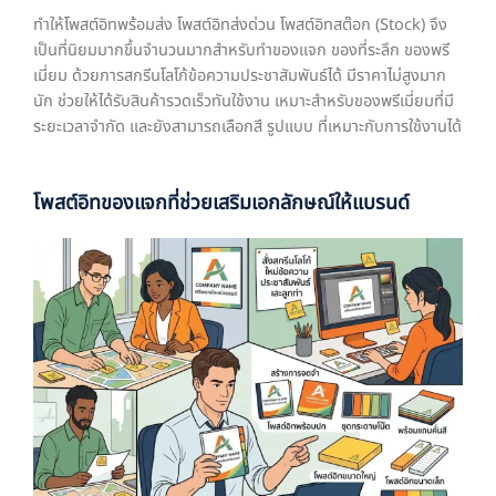
ทำให้โพสต์อิทพร้อมส่ง โพสต์อิทส่งด่วน โพสต์อิทสต๊อก (Stock) จึง
เป็นที่นิยมมากขึ้นจำนวนมากสำหรับทำของแจก ของที่ระลึก ของพรี
เมี่ยม ด้วยการสกรีนโลโก้ข้อความประชาสัมพันธ์ได้ มีราคาไม่สูงมาก
นัก ช่วยให้ได้รับสินค้ารวดเร็วทันใช้งาน เหมาะสำหรับของพรีเมี่ยมที่มี
ระยะเวลาจำกัด และยังสามารถเลือกสี รูปแบบ ที่เหมาะกับการใช้งานได้
โพสต์อิทของแจกที่ช่วยเสริมเอกลักษณ์ให้แบรนด์