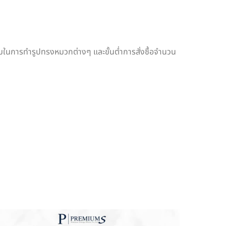
เติมในการทำรูปทรงหมวกต่างๆ และขั้นต่ำการสั่งซื้อจำนวน