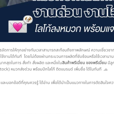
ดการให้ทุกอย่างทันเวลาสามารถสะท้อนถึงภาพลักษณ์ ความเชี่ยวชาญ
้ไว ใช้งานได้ทันที โดยไม่ต้องผ่านกระบวนการผลิตที่ซับซ้อนหรือใช้เวลา
มากสุดในการ สั่งทำ สั่งผลิต และหนึ่งใน
สินค้าพรีเมี่ยม ของพรีเมี่ยม
มีลู
ck) หมวกส่งด่วน พร้อมปักโลโก้ ติดแบรนด์ เพิ่มชื่อ ได้ในทันที 🧢
และบอกข้อดีที่คุณควรรู้ ได้อ่าน เพื่อได้นำเป็นแนวทางในการตัดสินใ