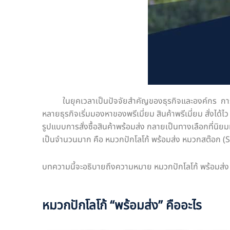
ในยุคเวลาเป็นปัจจัยสำคัญของธุรกิจและองค์กร การจั
หลายธุรกิจเริ่มมองหาของพรีเมี่ยม สินค้าพรีเมี่ยม สั่งได
รูปแบบการสั่งซื้อสินค้าพร้อมส่ง กลายเป็นทางเลือกที่นิยม
เป็นจำนวนมาก คือ หมวกปักโลโก้ พร้อมส่ง หมวกสต๊อก (Sto
บทความนี้จะอธิบายถึงความหมาย หมวกปักโลโก้ พร้อมส่ง 
หมวกปักโลโก้ “พร้อมส่ง” คืออะไร