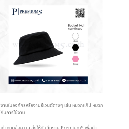
ช้งานในองค์กรหรืองานอีเวนต์ต่างๆ เช่น หมวกแก๊ป หมวก
์กับการใช้งาน
รือกำหนดข้อความ ส่งให้กับทีมงาน PremiumS เพื่อนำ