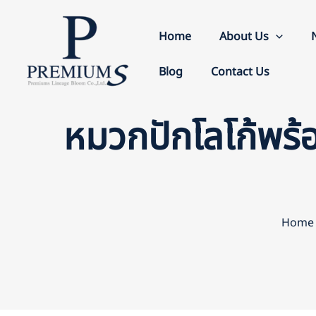
Skip
to
Home
About Us
content
Blog
Contact Us
หมวกปักโลโก้พร้อม
Home