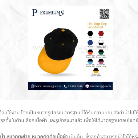
พร้อมใช้งาน โดยเป็นหมวกรูปทรงมาตรฐานที่ได้รับความนิยมสั่งทำนำไปใ
ทั้งในด้านเลือกเนื้อผ้า และรูปทรงมาแล้ว เพื่อให้ได้มาตรฐานตอบโจทย
ำ หมวกตะข่าย หมวกตัดต่อเนื้อผ้า
เป็นต้น ซึ่งลูกค้าสามารถนำโลโก้ห