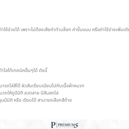
ช้จ่ายได้ เพราะไม่ต้องเสียค่าทำบล็อก ค่าขึ้นแบบ หรือค่าใช้จ่ายเพิ่ม
ลโก้เทคนิคอื่นๆได้ ดังนี้
มารถไล่สีได้ ผิวสัมเรียบเนียนไปกับเนื้อผ้าหมวก
กให้ดูมีมิติ ลวดลาย มีสันสดใส
มีมิติ หรือ เรียบได้ สามารถเลือกสีด้าย