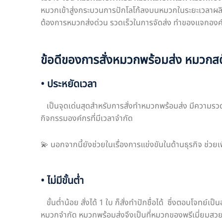
หมวกเข้าสู่งกระบวนการปักโลโก้ลงบนหมวกในระยะเวลาผลิตเ
ต้องการหมวกส่งด่วน รวดเร็วในการจัดส่ง ทำของแจกองค
ข้อดีของการสั่งหมวกพร้อมส่ง หมวกส
• ประหยัดเวลา
เป็นจุดเด่นสุดสำหรับการสั่งทำหมวกพร้อมส่ง มีความรวดเ
กิจกรรมองค์กรที่มีเวลาจำกัด
💫 นอกจากนี้ยังช่วยในเรื่องการแข่งขันในด้านธุรกิจ ช่ว
• ไม่มีขั้นต่ำ
ขั้นต่ำน้อย สั่งได้ 1 ใบ ก็สั่งทำปักชื่อได้ ซึ่งตอบโจทย
หมวกจำกัด หมวกพร้อมส่งจึงเป็นที่หมวกของพรีเมี่ยมสวย