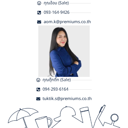
คุณอ้อม (Sale)
093-164-9426
aom.k@premiums.co.th
คุณตุ๊กติ๊ก (Sale)
094-293-6164
tuktik.s@premiums.co.th