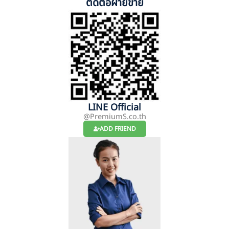
ติดต่อฝ่ายขาย
LINE Official
@PremiumS.co.th
ADD FRIEND