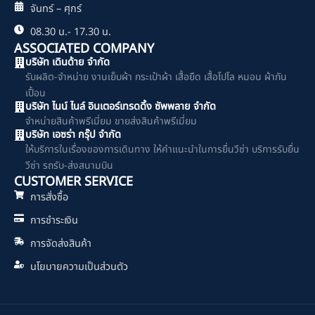
จันทร์ – ศุกร์
08.30 น.- 17.30 น.
ASSOCIATED COMPANY
บริษัท เดินด้าย จำกัด
รับผลิต-จำหน่าย งานเย็บผ้า กระเป๋าผ้า เสื้อยืด เสื้อโปโล หมอน ผ้ากัน
เปื้อน
บริษัท ไนน์ ไนล์ อินเตอร์เทรดดิ้ง ซัพพลาย จำกัด
จำหน่ายสินค้าพรีเมี่ยม ขายส่งสินค้าพรีเมี่ยม
บริษัท เอซร่า กรุ๊ป จำกัด
ให้บริการในเรื่องของการเดินทาง ให้คำแนะนำในการยื่นวีซ่า บริการรับยื่น
วีซ่า รถรับ-ส่งสนามบิน
CUSTOMER SERVICE
การสั่งซื้อ
การชำระเงิน
การจัดส่งสินค้า
นโยบายความเป็นส่วนตัว