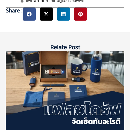
แฟ้มพลาสติก ไอเทมคู่ใจชาวออฟฟิศ
Share :
Relate Post