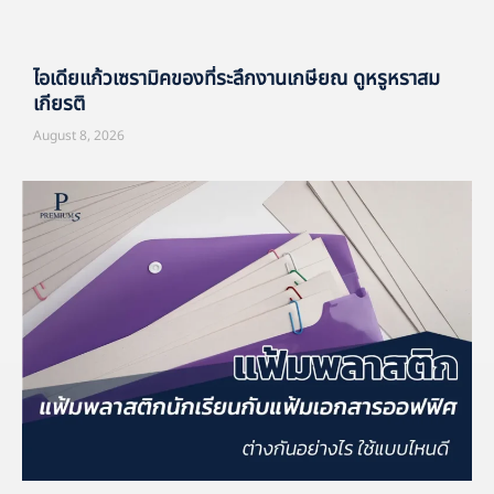
ไอเดียแก้วเซรามิคของที่ระลึกงานเกษียณ ดูหรูหราสม
เกียรติ
August 8, 2026