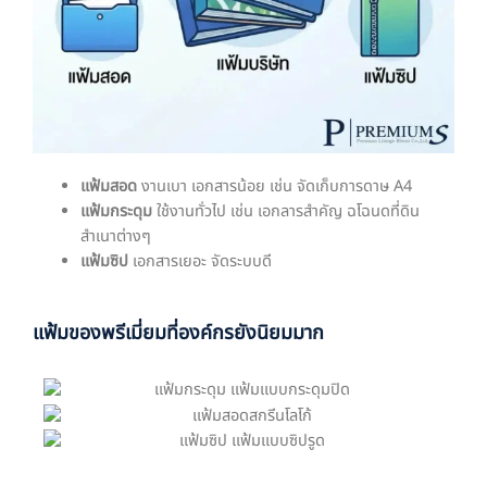
แฟ้มสอด
งานเบา เอกสารน้อย เช่น จัดเก็บการดาษ A4
แฟ้มกระดุม
ใช้งานทั่วไป เช่น เอกลารสำคัญ ฉโฉนดที่ดิน
สำเนาต่างๆ
แฟ้มซิป
เอกสารเยอะ จัดระบบดี
แฟ้มของพรีเมี่ยมที่องค์กรยังนิยมมาก