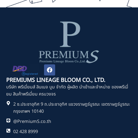
F
a
c
PREMIUMS LINEAGE BLOOM CO., LTD.
e
บริษัท พรีเมี่ยมส์ ลินเนจ บูม จำกัด ผู้ผลิต นำเข้าและจำหน่าย ของพรีเมี่
b
o
ยม สินค้าพรีเมี่ยม ครบวงจร
o
2 ซ.ประชาอุทิศ 9 ถ.ประชาอุทิศ แขวงราษฎร์บูรณะ เขตราษฎร์บูรณะ
k
กรุงเทพฯ 10140
@PremiumS.co.th
02 428 8999