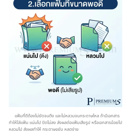
แฟ้มที่ดีต้องไม่ยัดจนตึง และไม่หลวมจนกระดาษไหล ถ้ามีเอกสาร
ทำให้ใส่แฟ้ม แน่นไป ปิดไม่ลง ส่งผลต่อแฟ้มเสียรูป หรือเอกสารน้อยไป
หลวมไป ส่งผลทำให้ กระดาษขยับ หลุดง่าย