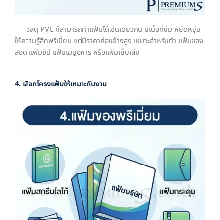
วัสดุ PVC ก็สามารถทำแฟ้มได้เช่นเดียวกัน มีเนื้อที่นิ่ม หยืดหยุ่น
ให้ความรู้สึกพรีเมี่ยม แต่มีราคาค่อนข้างสูง เหมาะสำหรับทำ แฟ้มซอง
สอด แฟ้มซิป แฟ้มเมนูอหาร หรือแฟ้มเย็บเล่ม
4. เลือกโครงแฟ้มให้เหมาะกับงาน