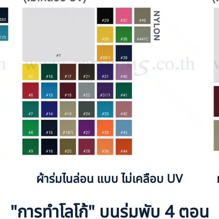
ผ้าร่มไนล่อน แบบ ไม่เคลือบ UV
"การทำโลโก้" บนร่มพับ 4 ตอน