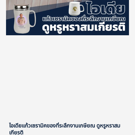
ไอเดียแก้วเซรามิคของที่ระลึกงานเกษียณ ดูหรูหราสม
เกียรติ