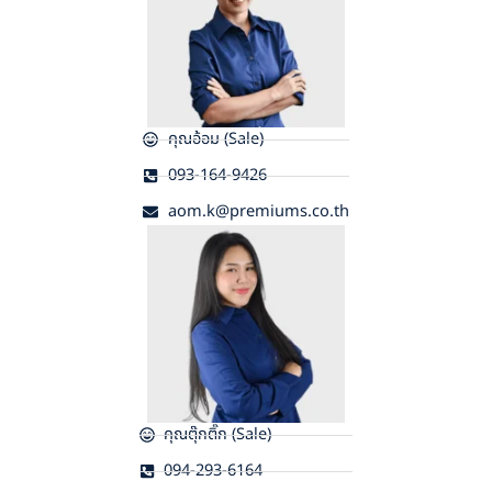
คุณอ้อม (Sale)
093-164-9426
aom.k@premiums.co.th
คุณตุ๊กติ๊ก (Sale)
094-293-6164