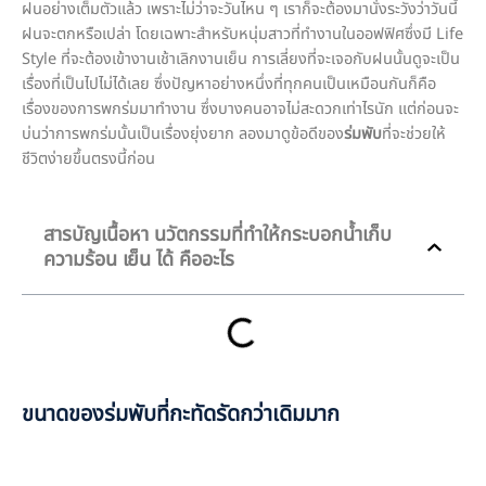
ฝนอย่างเต็มตัวแล้ว เพราะไม่ว่าจะวันไหน ๆ เราก็จะต้องมานั่งระวังว่าวันนี้
ฝนจะตกหรือเปล่า โดยเฉพาะสำหรับหนุ่มสาวที่ทำงานในออฟฟิศซึ่งมี Life
Style ที่จะต้องเข้างานเช้าเลิกงานเย็น การเลี่ยงที่จะเจอกับฝนนั้นดูจะเป็น
เรื่องที่เป็นไปไม่ได้เลย ซึ่งปัญหาอย่างหนึ่งที่ทุกคนเป็นเหมือนกันก็คือ
เรื่องของการพกร่มมาทำงาน ซึ่งบางคนอาจไม่สะดวกเท่าไรนัก แต่ก่อนจะ
บ่นว่าการพกร่มนั้นเป็นเรื่องยุ่งยาก ลองมาดูข้อดีของ
ร่มพับ
ที่จะช่วยให้
ชีวิตง่ายขึ้นตรงนี้ก่อน
สารบัญเนื้อหา นวัตกรรมที่ทำให้กระบอกน้ำเก็บ
ความร้อน เย็น ได้ คืออะไร
ขนาดของร่มพับที่กะทัดรัดกว่าเดิมมาก