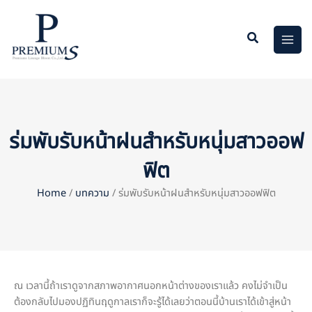
Skip
to
content
ร่มพับรับหน้าฝนสำหรับหนุ่มสาวออฟ
ฟิต
Home
/
บทความ
/ ร่มพับรับหน้าฝนสำหรับหนุ่มสาวออฟฟิต
ณ เวลานี้ถ้าเราดูจากสภาพอากาศนอกหน้าต่างของเราแล้ว คงไม่จำเป็น
ต้องกลับไปมองปฏิทินฤดูกาลเราก็จะรู้ได้เลยว่าตอนนี้บ้านเราได้เข้าสู่หน้า