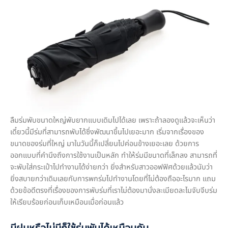
ลืมร่มพับขนาดใหญ่พับยากแบบเดิมไปได้เลย เพราะถ้าลองดูแล้วจะเห็นว่า
เดี๋ยวนี้มีร่มที่สามารถพับได้ซึ่งพัฒนาขึ้นไปเยอะมาก เริ่มจากเรื่องของ
ขนาดของร่มที่ใหญ่ มาในวันนี้ก็เปลี่ยนไปค่อนข้างเยอะเลย ด้วยการ
ออกแบบที่คำนึงถึงการใช้งานเป็นหลัก ทำให้ร่มมีขนาดที่เล็กลง สามารถที่
จะพับใส่กระเป๋าไปทำงานได้ง่ายกว่า ยิ่งสำหรับสาวออฟฟิศด้วยแล้วนับว่า
ยิ่งสบายกว่าเดิมเลยกับการพกร่มไปทำงานโดยที่ไม่ต้องถืออะไรมาก แถม
ด้วยข้อดีตรงที่เรื่องของการพับร่มที่เราไม่ต้องมานั่งละเมียดละไมจับจีบร่ม
ให้เรียบร้อยก่อนเก็บเหมือนเมื่อก่อนแล้ว