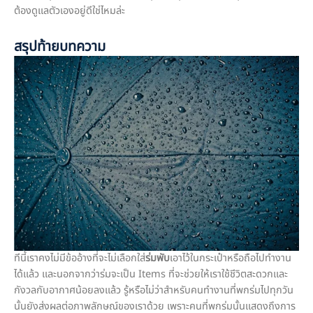
ต้องดูแลตัวเองอยู่ดีใช่ไหมล่ะ
สรุปท้ายบทความ
ทีนี้เราคงไม่มีข้ออ้างที่จะไม่เลือกใส่
ร่มพับ
เอาไว้ในกระเป๋าหรือถือไปทำงาน
ได้แล้ว และนอกจากว่าร่มจะเป็น Items ที่จะช่วยให้เราใช้ชีวิตสะดวกและ
กังวลกับอากาศน้อยลงแล้ว รู้หรือไม่ว่าสำหรับคนทำงานที่พกร่มไปทุกวัน
นั้นยังส่งผลต่อภาพลักษณ์ของเราด้วย เพราะคนที่พกร่มนั้นแสดงถึงการ