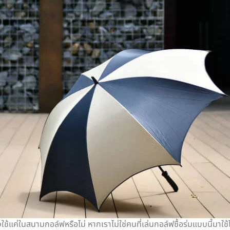
แค่ในสนามกอล์ฟหรือไม่ หากเราไม่ใช่คนที่เล่นกอล์ฟซื้อร่มแบบนี้มาใช้ไ