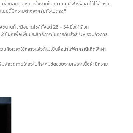
บมาเพื่อตอบสนองการใช้งานในสนามกอล์ฟ หรือเอาไว้ใช้สำหรับ
บบนี้มีความต่างจากร่มทั่วไปตรงที่
ดก็จะมีขนาดไซส์ตั้งแต่ 28 – 34 นิ้วให้เลือก
น 2 ชั้นก็เพื่อเพิ่มประสิทธิภาพในการกันรังสี UV รวมถึงการ
วมถึงเวลาใช้กลางแจ้งก็ไม่เป็นสื่อนำไฟฟ้ากรณีเกิดฟ้าผ่า
นพิมพ์ลวดลายใส่ลงไปก็จะคมชัดสวยงามเพราะเนื้อผ้ามีความ