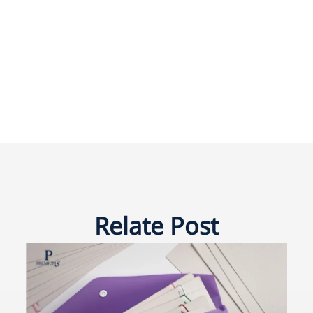
Relate Post