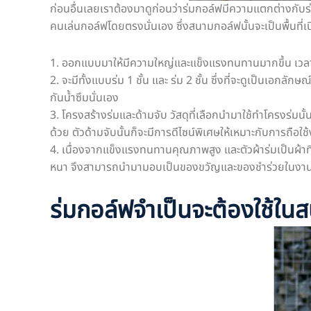
ก่อนอื่นเลยเราต้องมาดูก่อนว่าร่มกอล์ฟมีความแตกต่างกับร
คนเล่นกอล์ฟโดยตรงนั่นเอง ซึ่งสนามกอล์ฟนั้นจะเป็นพื้นที
1. ออกแบบมาให้มีความใหญ่และแข็งแรงทนทานมากขึ้น เวลาใช
2. จะมีทั้งแบบร่ม 1 ชั้น และ ร่ม 2 ชั้น ซึ่งที่จะดูเป็นเอก
กันน้ำซึมนั่นเอง
3. โครงสร้างร่มและด้ามจับ วัสดุที่เลือกนำมาใช้ทำโครงร่มน
ด้วย ตัวด้ามจับนั้นก็จะมีการดีไซน์พิเศษให้เหมาะกับการถือใช้ง
4. เนื่องจากแข็งแรงทนทานคุณภาพสูง และตัวผ้าร่มเป็นผ้าท
หนา จึงสามารถนำมามอบเป็นของขวัญและของชำร่วยในงานส
ร่มกอล์ฟจำเป็นจะต้องใช้ใน