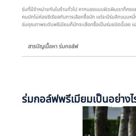
ร่มที่มีจำหน่ายกันในร้านทั่วไป หากมองแบบผิวเผินเราก็ค
คนมักไม่ค่อยซีเรียสกับการเลือกซื้อนัก แต่จะมีร่มอีกแบบหน
ร่มคุณภาพระดับพรีเมียมก็มักจะเลือกซื้อเป็นร่มชนิดนี้เลย
สารบัญเนื้อหา ร่มกอล์ฟ
ร่มกอล์ฟพรีเมียมเป็นอย่างไ