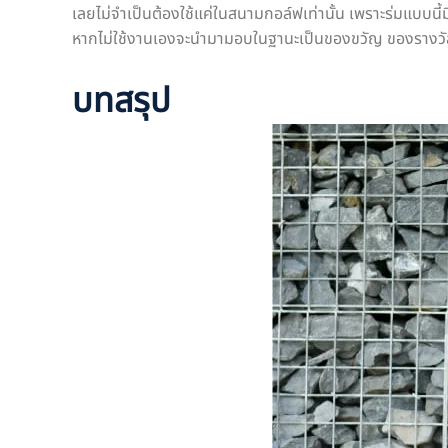
เลยไม่จำเป็นต้องใช้แค่ในสนามกอล์ฟเท่านั้น เพราะร่มแบบนี้ม
หากไม่ใช้งานเองจะนำมามอบในฐานะเป็นของขวัญ ของรางวัลก
บทสรุป