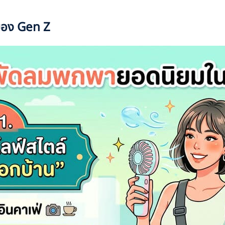
นของ Gen Z