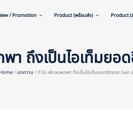
New / Promotion
Product (พร้อมส่ง)
Product (สั
พา ถึงเป็นไอเท็มยอ
Home
/
บทความ
/ ทำไม พัดลมพกพา ถึงเป็นไอเท็มยอดฮิตของ Gen 