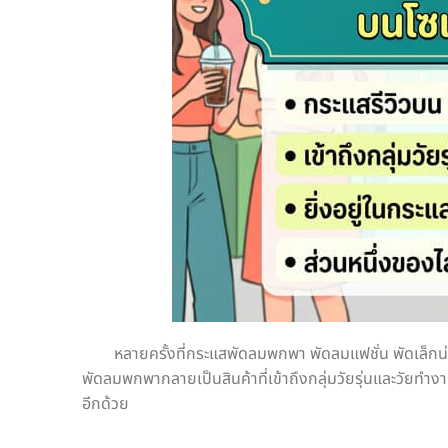
หลายครั้งที่กระแสพัดลมพกพา พัดลมแฟชั่น พัดเล็กน่ารัก พ
พัดลมพกพากลายเป็นสินค้าที่เข้าถึงกลุ่มวัยรุ่นและวัยทำงา
อีกด้วย