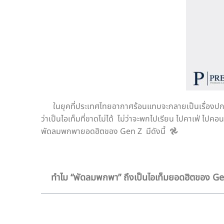
ในยุคที่ประเทศไทยอากาศร้อนแทบจะกลายเป็นเรื่องปกติ
ว่าเป็นไอเท็มที่ขาดไม่ได้ ไม่ว่าจะพกไปเรียน ไปคาเฟ่ ไปค
พัดลมพกพายอดฮิตของ Gen Z มีดังนี้ 𖣘
ทำไม “พัดลมพกพา” ถึงเป็นไอเท็มยอดฮิตของ G