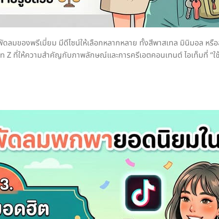
พรีเมี่ยม มีดีไซน์ให้เลือกหลากหลาย ทั้งสีพาสเทล มินิมอล หรือสไ
Gen Z ที่ให้ความสำคัญกับภาพลักษณ์และการครีเอตคอนเทนต์ ไอเท็มที่ “ใ