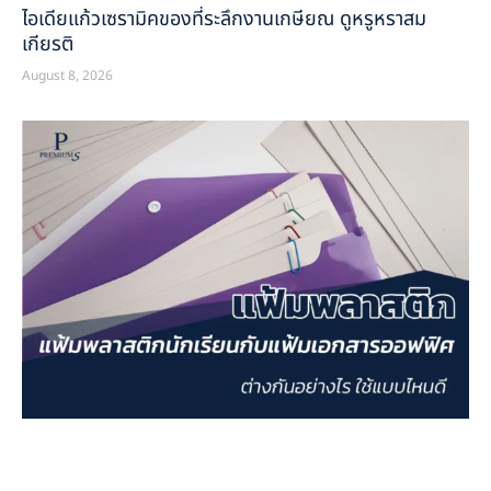
ไอเดียแก้วเซรามิคของที่ระลึกงานเกษียณ ดูหรูหราสม
เกียรติ
August 8, 2026