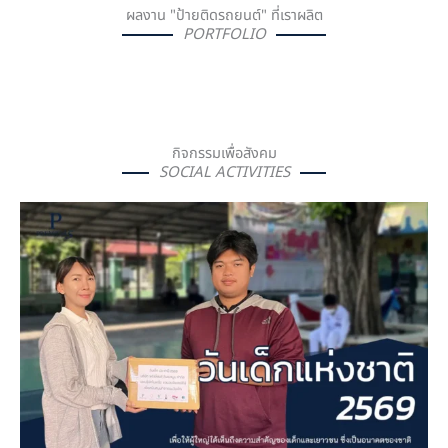
ผลงาน "ป้ายติดรถยนต์" ที่เราผลิต
PORTFOLIO
กิจกรรมเพื่อสังคม
SOCIAL ACTIVITIES