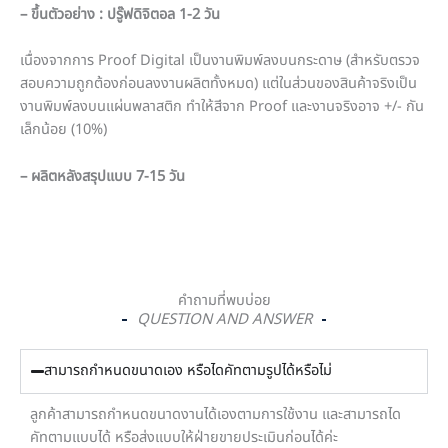
– ขึ้นตัวอย่าง : ปรู๊ฟดิจิตอล 1-2 วัน
เนื่องจากการ Proof Digital เป็นงานพิมพ์ลงบนกระดาษ (สำหรับตรวจ
สอบความถูกต้องก่อนลงงานผลิตทั้งหมด) แต่ในส่วนของสินค้าจริงเป็น
งานพิมพ์ลงบนแผ่นพลาสติก ทำให้สีจาก Proof และงานจริงอาจ +/- กัน
เล็กน้อย (10%)
–
ผลิตหลังสรุปแบบ 7-15 วัน
คำถามที่พบบ่อย
QUESTION AND ANSWER
สามารถกำหนดขนาดเอง หรือไดคัทตามรูปได้หรือไม่
ลูกค้าสามารถกำหนดขนาดงานได้เองตามการใช้งาน และสามารถได
คัทตามแบบได้ หรือส่งแบบให้ฝ่ายขายประเมินก่อนได้ค่ะ