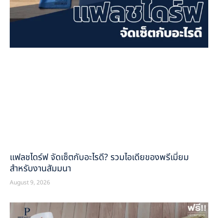
แฟลชไดร์ฟ จัดเซ็ตกับอะไรดี? รวมไอเดียของพรีเมี่ยม
สำหรับงานสัมมนา
August 9, 2026