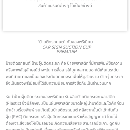
สินค้าแบรนด์ต่างๆ ได้เป็นอย่างดี
"ป้ายติดรถยนต์" กับของพรีเมี่ยม
CAR SIGN SUCTION CUP
PREMIUM
ป้ายติดรถยนต์ ป้ายจุ๊บติดกระจก คือ ป้ายพลาสติกที่มีการพิมพ์ข้อความ
หรือภาพสัญลักษณ์ต่างๆในการสื่อสารให้บุคคลภายนอกได้เห็นในระดับ
พอดีสายตาและเป็นของประดับตกแต่งรถเพื่อให้ดูสวยงาม ป้ายจุ๊บกระจก
จึงเป็นของพรีเมี่ยมที่ได้รับความนิยมการสั่งซื้อกันเป็นจำนวนมาก
รับทำป้ายจุ๊บติดกระจกของพรีเมี่ยม รับผลิตป้ายติดกระจกพลาสติก
(Plastic) ซึ่งมีลักษณะเป็นแผ่นพลาสติกขนาดใหญ่นำมาตัดและไดคัทก่อน
นำเข้าเครื่องพิมพ์ จนเกิดเป็นป้ายติดรถยนต์ หลังจากนั้นนำเข้ากันกับ
จุ๊บ (PVC) ติดกระจก หรือจุ๊บติดกระจกแบบหัวเห็ดสุญญากาศ โดยไม่
ต้องเจาะสิ่งของให้เป็นรอยจนเกิดความเสียหาย สามารถยึดเกาะ ดูดกับ