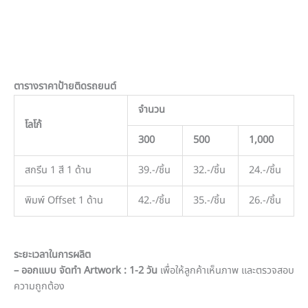
ตารางราคาป้ายติดรถยนต์
จำนวน
โลโก้
300
500
1,000
สกรีน 1 สี 1 ด้าน
39.-/ชิ้น
32.-/ชิ้น
24.-/ชิ้น
พิมพ์ Offset 1 ด้าน
42.-/ชิ้น
35.-/ชิ้น
26.-/ชิ้น
ระยะเวลาในการผลิต
– ออกแบบ จัดทำ Artwork : 1-2 วัน
เพื่อให้ลูกค้าเห็นภาพ และตรวจสอบ
ความถูกต้อง