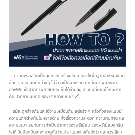
ปากกพลาสติกเป็นอุปกรณ์เครื่องเขียน ของใช้พื้นฐานสำหรับเขียน
ข้อความ จดบันทึกต่างๆ ไม่ว่าจะเป็นนักเรียน นักศึกษา พนักงาน
ออฟฟิศ ซึ่งปากกาพลาสติกจะเห็นได้ว่ามีอยู่ 2 แบบที่นิยมใช้กันมาก
คือ ปากกาแบบกด และ ปากกาแบบฝา 🖊️
แม้จะดูคล้ายกันและใช้งานเหมือนกัน แต่จริง ๆ แล้วทั้งสองแบบมี
ความแตกต่างกันในหลายด้าน ทั้งเรื่องความสะดวก ความทนทาน และ
ความเหมาะสมกับการทำเป็นปากกาของพรีเมี่ยม ของพรีเมี่ยมสกรีน
โลโก้ วันนีอดมินจะพามาดูกันว่าแต่ละแบบต่างกันยังไง และควรเลือก