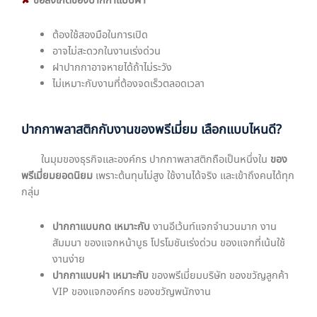
✘
ข้อสังเกตของปากกาแบบฝา
ต้องใช้สองมือในการเปิด
อาจไม่สะดวกในงานเร่งด่วน
ฝาปากกาอาจหายได้ถ้าไม่ระวัง
ไม่เหมาะกับงานที่ต้องจดเร็วตลอดเวลา
ปากกาพลาสติกกับงานของพรีเมี่ยม เลือกแบบไหนดี?
ในมุมของธุรกิจและองค์กร ปากกาพลาสติกถือเป็นหนึ่งใน
ของ
พรีเมี่ยมยอดนิยม
เพราะต้นทุนไม่สูง ใช้งานได้จริง และเข้าถึงคนได้ทุก
กลุ่ม
ปากกาแบบกด เหมาะกับ
งานอีเว้นท์แจกจำนวนมาก งาน
สัมมนา ของแจกหน้าบูธ โปรโมชันเร่งด่วน ของแจกที่เน้นใช้
งานง่าย
ปากกาแบบฝา เหมาะกับ
ของพรีเมี่ยมบริษัท ของขวัญลูกค้า
VIP ของแจกองค์กร ของขวัญพนักงาน