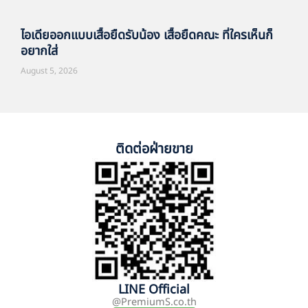
ไอเดียออกแบบเสื้อยืดรับน้อง เสื้อยืดคณะ ที่ใครเห็นก็
อยากใส่
August 5, 2026
ติดต่อฝ่ายขาย
LINE Official
@PremiumS.co.th