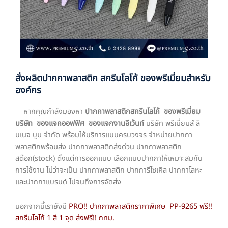
สั่งผลิตปากกาพลาสติก สกรีนโลโก้ ของพรีเมี่ยมสำหรับ
องค์กร
หากคุณกำลังมองหา
ปากกาพลาสติกสกรีนโลโก้ ของพรีเมี่ยม
บริษัท ของแจกออฟฟิศ ของแจกงานอีเว้นท์
บริษัท พรีเมี่ยมส์ ลิ
นเนจ บูม จำกัด พร้อมให้บริการแบบครบวงจร จำหน่ายปากกา
พลาสติกพร้อมส่ง ปากกาพลาสติกส่งด่วน ปากกาพลาสติก
สต๊อก(stock) ตั้งแต่การออกแบบ เลือกแบบปากกาให้เหมาะสมกับ
การใช้งาน ไม่ว่าจะเป็น ปากกาพลาสติก ปากการีไซเคิล ปากกาโลหะ
และปากกาแบรนด์ ไปจนถึงการจัดส่ง
นอกจากนี้เรายังมี
PRO!! ปากกาพลาสติกราคาพิเศษ PP-9265 ฟรี!!
สกรีนโลโก้ 1 สี 1 จุด ส่งฟรี!! กทม.