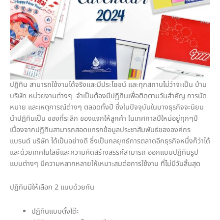
ปฏิทิน สามารถใช้งานได้จริงและมีประโยชน์ และทุกสถานไม่ว่าจะเป็น บ้าน
บริษัท หน่วยงานต่างๆ จำเป็นต้องมีปฏิทินเพื่อติดตามวันสำคัญ การนัด
หมาย และเหตุการณ์ต่างๆ ตลอดทั้งปี ซึ่งในปัจจุบันในบางธุรกิจจะนิยม
นำปฏิทินเป็น ของที่ระลึก ของแจกให้ลูกค้า ในเทศกาลปีใหม่อยู่ทุกๆปี
เนื่องจากปฏิทินสามารถสอดแทรกข้อมูลประชาสัมพันธ์ขององค์กร
แบรนด์ บริษัท ได้เป็นอย่างดี ซึ่งเป็นกลยุทธ์การตลาดอีกธุรกิจหนึ่งก็ว่าได้
และด้วยเทคโนโลยีและความคิดสร้างสรรค์สามารถ ออกแบบปฏิทินรูป
แบบต่างๆ มีความหลากหลายให้เหมาะสมต่อการใช้งาน ที่ไม่มีวันสิ้นสุด
ปฏิทินมีให้เลือก 2 แบบด้วยกัน
ปฏิทินแบบตั้งโต๊ะ