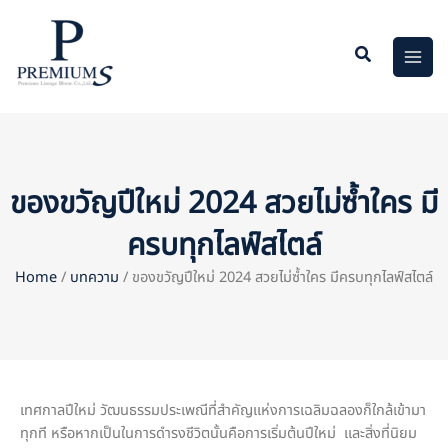
Skip
to
content
ของขวัญปีใหม่ 2024 สวยไม่ซ้ำใคร มี
ครบทุกไลฟ์สไตล์
Home
/
บทความ
/ ของขวัญปีใหม่ 2024 สวยไม่ซ้ำใคร มีครบทุกไลฟ์สไตล์
เทศกาลปีใหม่ วัฒนธรรมประเพณีที่สำคัญแห่งการเฉลิมฉลองก็ใกล้เข้ามา
ทุกที หรือหากเป็นในการดำรงชีวิตนั้นคือการเริ่มต้นปีใหม่ และสิ่งที่นิยม