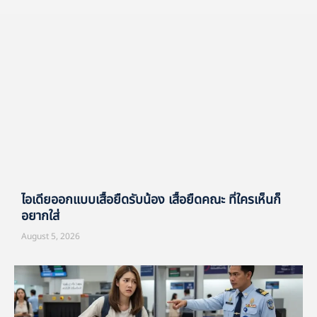
ไอเดียออกแบบเสื้อยืดรับน้อง เสื้อยืดคณะ ที่ใครเห็นก็
อยากใส่
August 5, 2026