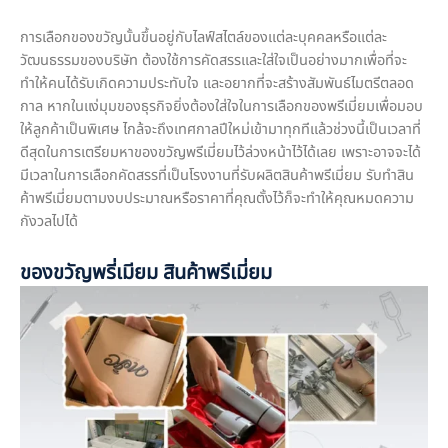
การเลือกของขวัญนั้นขึ้นอยู่กับไลฟ์สไตล์ของแต่ละบุคคลหรือแต่ละ
วัฒนธรรมของบริษัท ต้องใช้การคัดสรรและใส่ใจเป็นอย่างมากเพื่อที่จะ
ทำให้คนได้รับเกิดความประทับใจ และอยากที่จะสร้างสัมพันธ์ไมตรีตลอด
กาล หากในแง่มุมของธุรกิจยิ่งต้องใส่ใจในการเลือกของพรีเมี่ยมเพื่อมอบ
ให้ลูกค้าเป็นพิเศษ ไกล้จะถึงเทศกาลปีใหม่เข้ามาทุกทีแล้วช่วงนี้เป็นเวลาที่
ดีสุดในการเตรียมหาของขวัญพรีเมี่ยมไว้ล่วงหน้าไว้ได้เลย เพราะอาจจะได้
มีเวลาในการเลือกคัดสรรที่เป็นโรงงานที่รับผลิตสินค้าพรีเมี่ยม รับทำสิน
ค้าพรีเมี่ยมตามงบประมาณหรือราคาที่คุณตั้งไว้ก็จะทำให้คุณหมดความ
กังวลไปได้
ของขวัญพรี่เมียม สินค้าพรีเมี่ยม