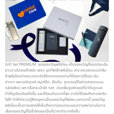
Gift Set PREMIUM ชุดของขวัญพรีเมี่ยม เป็นของขวัญที่ยอดนิยมอัน
ยาวนานไม่เคยล้าสมัย เพราะ ชุดกิ๊ฟเซ็ทพรีเมี่ยม สามารถออกแบบนำสิน
ค้าพรีเมี่ยมต่างหมวดมาจัดได้หลากหลายตามที่ต้องการได้เอง เช่น
ปากกา เพาเวอร์แบงค์ สมุดโน้ต เป็นต้น ถูกบรรจุไว้อย่างสวยงามบน
กล่องBox set หรือกระเป๋าผ้า ฯลฯ ช่วยเพิ่มรูปลักษณ์ที่น่าดึงดูดและ
ทำให้ดูเรียบร้อยยิ่งขึ้น และที่นิยมกันมากที่สุด ขาดไม่ได้เลยคือการสกรีน
โลโก้ ทำให้มีความรู้สึกหรูหราเป็นของขวัญที่พิเศษ นอกจากนี้ ของขวัญ
พรีเมี่ยมเป็นการแสดงให้เห็นถึงความรอบคอบและความพยายามในการ
เลือกของขวัญที่ไม่ซ้ำใครและเป็นที่น่าจดจำมากยิ่งขึ้น