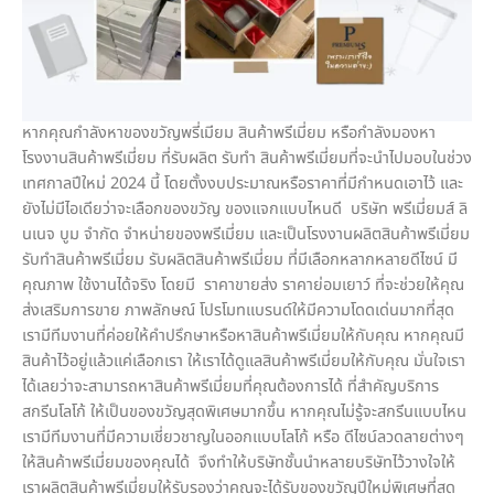
หากคุณกำลังหาของขวัญพรี่เมียม สินค้าพรีเมี่ยม หรือกำลังมองหา
โรงงานสินค้าพรีเมี่ยม ที่รับผลิต รับทำ สินค้าพรีเมี่ยมที่จะนำไปมอบในช่วง
เทศกาลปีใหม่ 2024 นี้ โดยตั้งงบประมาณหรือราคาที่มีกำหนดเอาไว้ และ
ยังไม่มีไอเดียว่าจะเลือกของขวัญ ของแจกแบบไหนดี บริษัท พรีเมี่ยมส์ ลิ
นเนจ บูม จำกัด จำหน่ายของพรีเมี่ยม และเป็นโรงงานผลิตสินค้าพรีเมี่ยม
รับทำสินค้าพรีเมี่ยม รับผลิตสินค้าพรีเมี่ยม ที่มีเลือกหลากหลายดีไซน์ มี
คุณภาพ ใช้งานได้จริง โดยมี ราคาขายส่ง ราคาย่อมเยาว์ ที่จะช่วยให้คุณ
ส่งเสริมการขาย ภาพลักษณ์ โปรโมทแบรนด์ให้มีความโดดเด่นมากที่สุด
เรามีทีมงานที่ค่อยให้คำปรึกษาหรือหาสินค้าพรีเมี่ยมให้กับคุณ หากคุณมี
สินค้าไว้อยู่แล้วแค่เลือกเรา ให้เราได้ดูแลสินค้าพรีเมี่ยมให้กับคุณ มั่นใจเรา
ได้เลยว่าจะสามารถหาสินค้าพรีเมี่ยมที่คุณต้องการได้ ที่สำคัญบริการ
สกรีนโลโก้ ให้เป็นของขวัญสุดพิเศษมากขึ้น หากคุณไม่รู้จะสกรีนแบบไหน
เรามีทีมงานที่มีความเชี่ยวชาญในออกแบบโลโก้ หรือ ดีไซน์ลวดลายต่างๆ
ให้สินค้าพรีเมี่ยมของคุณได้ จึงทำให้บริษัทชั้นนำหลายบริษัทไว้วางใจให้
เราผลิตสินค้าพรีเมี่ยมให้รับรองว่าคุณจะได้รับของขวัญปีใหม่พิเศษที่สุด