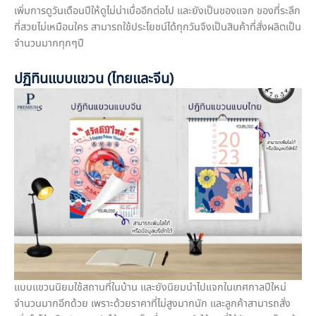
เพิ่มการดูวันเดือนปีให้ดูไม่น่าเบื่ออีกต่อไป และยังเป็นของแจก ของที่ระลึก
ที่สวยไม่เหมือนใคร สามารถใช้ประโยชน์ได้ทุกวันจึงเป็นสินค้าที่สั่งผลิตเป็น
จำนวนมากทุกๆปี
ปฏิทินแบบแขวน (ไทยและจีน)
แบบแขวนนิยมใช้สถานที่ในบ้าน และยังนิยมนำไปแจกในเทศกาลปีใหม่
จำนวนมากอีกด้วย เพราะด้วยราคาที่ไม่สูงมากนัก และลูกค้าสามารถสั่ง