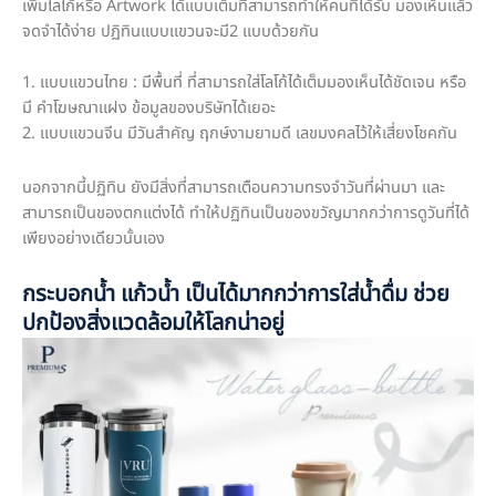
เพิ่มโลโก้หรือ Artwork ได้แบบเต็มที่สามารถทำให้คนที่ได้รับ มองเห็นแล้ว
จดจำได้ง่าย ปฏิทินแบบแขวนจะมี2 แบบด้วยกัน
1. แบบแขวนไทย : มีพื้นที่ ที่สามารถใส่โลโก้ได้เต็มมองเห็นได้ชัดเจน หรือ
มี คำโฆษณาแฝง ข้อมูลของบริษัทได้เยอะ
2. แบบแขวนจีน มีวันสำคัญ ฤกษ์งามยามดี เลขมงคลไว้ให้เสี่ยงโชคกัน
นอกจากนี้ปฏิทิน ยังมีสิ่งที่สามารถเตือนความทรงจำวันที่ผ่านมา และ
สามารถเป็นของตกแต่งได้ ทำให้ปฏิทินเป็นของขวัญมากกว่าการดูวันที่ได้
เพียงอย่างเดียวนั้นเอง
กระบอกน้ำ แก้วน้ำ เป็นได้มากกว่าการใส่น้ำดื่ม ช่วย
ปกป้องสิ่งแวดล้อมให้โลกน่าอยู่