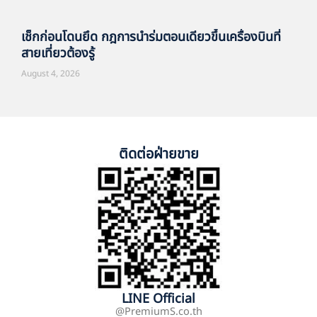
เช็กก่อนโดนยึด กฎการนำร่มตอนเดียวขึ้นเครื่องบินที่
สายเที่ยวต้องรู้
August 4, 2026
ติดต่อฝ่ายขาย
LINE Official
@PremiumS.co.th