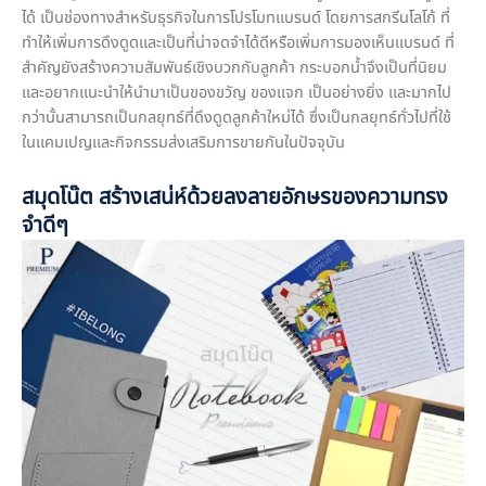
ได้ เป็นช่องทางสำหรับธุรกิจในการโปรโมทแบรนด์ โดยการสกรีนโลโก้ ที่
ทำให้เพิ่มการดึงดูดและเป็นที่น่าจดจำได้ดีหรือเพิ่มการมองเห็นแบรนด์ ที่
สำคัญยังสร้างความสัมพันธ์เชิงบวกกับลูกค้า กระบอกน้ำจึงเป็นที่นิยม
และอยากแนะนำให้นำมาเป็นของขวัญ ของแจก เป็นอย่างยิ่ง และมากไป
กว่านั้นสามารถเป็นกลยุทธ์ที่ดึงดูดลูกค้าใหม่ได้ ซึ่งเป็นกลยุทธ์ทั่วไปที่ใช้
ในแคมเปญและกิจกรรมส่งเสริมการขายกันในปัจจุบัน
สมุดโน๊ต สร้างเสน่ห์ด้วยลงลายอักษรของความทรง
จำดีๆ