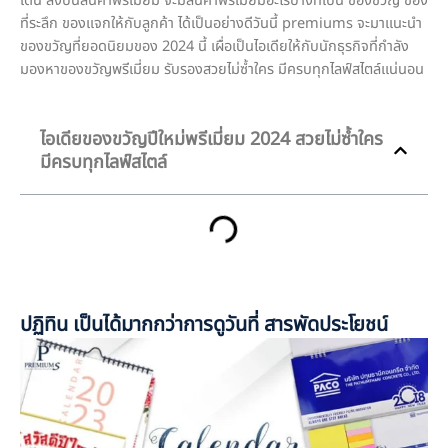
เด่น ลงบนสินค้าพรีเมี่ยม จะมีสินค้าพรีเมี่ยมอะไรบ้างที่เป็น ของขวัญ ของ
ที่ระลึก ของแจกให้กับลูกค้า ได้เป็นอย่างดีวันนี้ premiums จะมาแนะนำ
ของขวัญที่ยอดนิยมของ 2024 นี้ เผื่อเป็นไอเดียให้กับนักธุรกิจที่กำลัง
มองหาของขวัญพรีเมี่ยม รับรองสวยไม่ซ้ำใคร มีครบทุกไลฟ์สไตล์แน่นอน
ไอเดียของขวัญปีใหม่พรีเมี่ยม 2024 สวยไม่ซ้ำใคร
มีครบทุกไลฟ์สไตล์
ปฏิทิน เป็นได้มากกว่าการดูวันที่ สารพัดประโยชน์