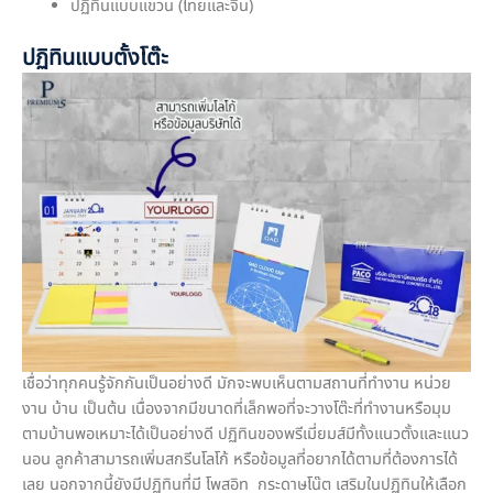
ปฏิทินแบบแขวน (ไทยและจีน)
ปฏิทินแบบตั้งโต๊ะ
เชื่อว่าทุกคนรู้จักกันเป็นอย่างดี มักจะพบเห็นตามสถานที่ทำงาน หน่วย
งาน บ้าน เป็นต้น เนื่องจากมีขนาดที่เล็กพอที่จะวางโต๊ะที่ทำงานหรือมุม
ตามบ้านพอเหมาะได้เป็นอย่างดี ปฏิทินของพรีเมี่ยมส์มีทั้งแนวตั้งและแนว
นอน ลูกค้าสามารถเพิ่มสกรีนโลโก้ หรือข้อมูลที่อยากได้ตามที่ต้องการได้
เลย นอกจากนี้ยังมีปฏิทินที่มี โพสอิท กระดาษโน๊ต เสริมในปฏิทินให้เลือก